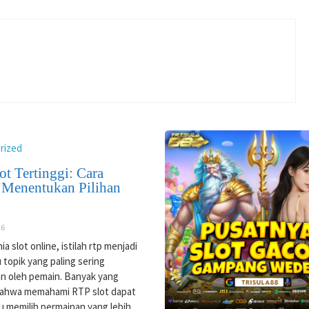
rized
ot Tertinggi: Cara
 Menentukan Pilihan
26
a slot online, istilah rtp menjadi
 topik yang paling sering
an oleh pemain. Banyak yang
bahwa memahami RTP slot dapat
 memilih permainan yang lebih