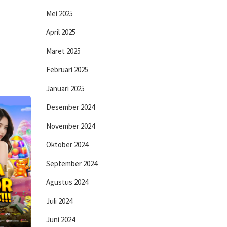
Mei 2025
April 2025
Maret 2025
Februari 2025
Januari 2025
Desember 2024
November 2024
Oktober 2024
September 2024
Agustus 2024
Juli 2024
Juni 2024