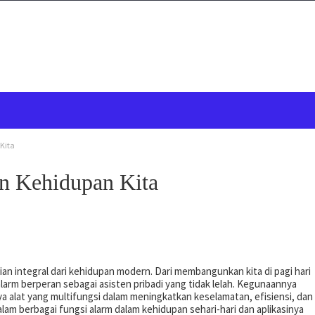
Kita
n Kehidupan Kita
ian integral dari kehidupan modern. Dari membangunkan kita di pagi hari
larm berperan sebagai asisten pribadi yang tidak lelah. Kegunaannya
 alat yang multifungsi dalam meningkatkan keselamatan, efisiensi, dan
alam berbagai fungsi alarm dalam kehidupan sehari-hari dan aplikasinya