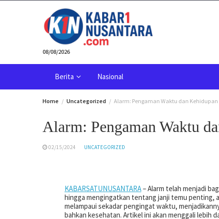
Skip
to
content
08/08/2026
Berita
Nasional
Home
Uncategorized
Alarm: Pengaman Waktu dan Kehidupan 
Alarm: Pengaman Waktu da
02/15/2024
UNCATEGORIZED
KABARSATUNUSANTARA
– Alarm telah menjadi bag
hingga mengingatkan tentang janji temu penting, a
melampaui sekadar pengingat waktu, menjadikannya
bahkan kesehatan. Artikel ini akan menggali lebih d