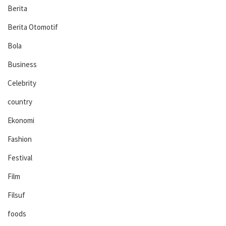
Berita
Berita Otomotif
Bola
Business
Celebrity
country
Ekonomi
Fashion
Festival
Film
Filsuf
foods