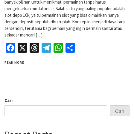
banyak pilihan untuk menikmati permainan tanpa harus
mengeluarkan modal besar. Salah satu yang paling populer adalah
slot depo 10k, yaitu permainan slot yang bisa dimainkan hanya
dengan deposit sepuluh ribu rupiah. Konsep ini menjadi daya tarik
tersendiri, terutama bagi pemain yang ingin bermain santai atau
sekadar mencari […]
Facebook
X
Threads
Telegram
WhatsApp
Share
READ MORE
Cari
Cari