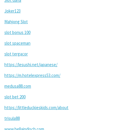
Slot dana
Joker123
Mahjong Slot
slot bonus 100
slot spaceman
slot tergacor
https://lesushi.net/japanese/
https://m.hotelexpress53.com/
medusa88.com
slot bet 200
https://littleduckieskids.com/about
trisula88
www.bellaindisch.com