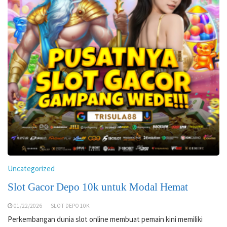
Uncategorized
Slot Gacor Depo 10k untuk Modal Hemat
01/22/2026
SLOT DEPO 10K
Perkembangan dunia slot online membuat pemain kini memiliki