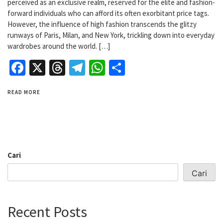
perceived as an exclusive realm, reserved for the elite and fashion-
forward individuals who can afford its often exorbitant price tags.
However, the influence of high fashion transcends the glitzy
runways of Paris, Milan, and New York, trickling down into everyday
wardrobes around the world. […]
Facebook
X
Threads
Telegram
WhatsApp
Share
READ MORE
Cari
Cari
Recent Posts