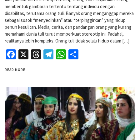
membentuk gambaran tertentu tentang individu dengan
disabilitas, terutama orang tuli. Banyak orang menganggap mereka
sebagai sosok “menyedihkan” atau “terpinggirkan” yang hidup
penuh kesulitan. Media, cerita, dan pandangan orang yang kurang
memahami dunia tuli turut memperkuat stereotip ini. Padahal,
realitanya lebih kompleks. Orang tuli tidak selalu hidup dalam […]
Facebook
X
Threads
Telegram
WhatsApp
Share
READ MORE