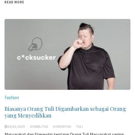
READ MORE
Fashion
Biasanya Orang Tuli Digambarkan sebagai Orang
yang Menyedihkan
04/01/2025
DISABILITAS
KOMUNITAS
TULI
Masyarakat dan Stereotip tentang Orang Tuli Masyarakat sering