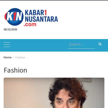
Skip
to
content
08/10/2026
Search
for:
Home
Fashion
Fashion