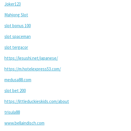
Joker123
Mahjong Slot
slot bonus 100
slot spaceman
slot tergacor
https://lesushi.net/japanese/
https://m.hotelexpress53.com/
medusa88.com
slot bet 200
https://littleduckieskids.com/about
trisula88
www.bellaindisch.com