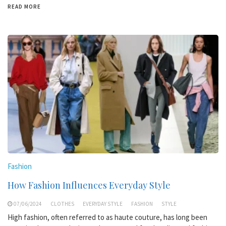
READ MORE
Fashion
How Fashion Influences Everyday Style
07/06/2024
CLOTHES
EVERYDAY STYLE
FASHION
STYLE
High fashion, often referred to as haute couture, has long been