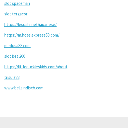
slot spaceman
slot tergacor
https://lesushi.net/japanese/
https://m.hotelexpress53.com/
medusa88.com
slot bet 200
https://littleduckieskids.com/about
trisula88
www.bellaindisch.com