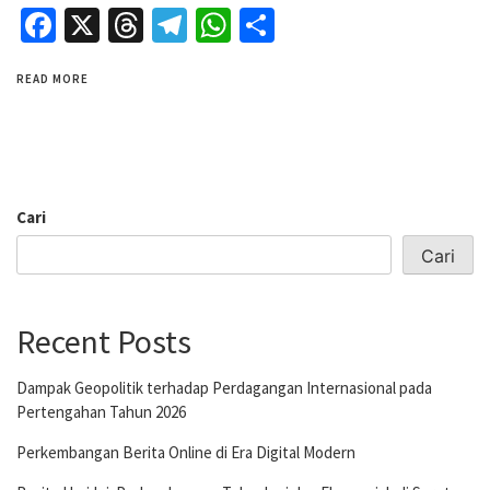
Facebook
X
Threads
Telegram
WhatsApp
Share
READ MORE
Cari
Cari
Recent Posts
Dampak Geopolitik terhadap Perdagangan Internasional pada
Pertengahan Tahun 2026
Perkembangan Berita Online di Era Digital Modern