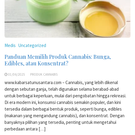
Medis
Uncategorized
Panduan Memilih Produk Cannabis: Bunga,
Edibles, atau Konsentrat?
01/06/2025
PRODUK CANNABIS
www.kabarsatunusantara.com – Cannabis, yang lebih dikenal
dengan sebutan ganja, telah digunakan selama berabad-abad
untuk berbagai keperluan, mulai dari pengobatan hingga rekreasi.
Di era modern ini, konsumsi cannabis semakin populer, dan kini
tersedia dalam berbagai bentuk produk, seperti bunga, edibles
(makanan yang mengandung cannabis), dan konsentrat. Dengan
banyaknya pilihan yang tersedia, penting untuk mengetahui
perbedaan antara […]