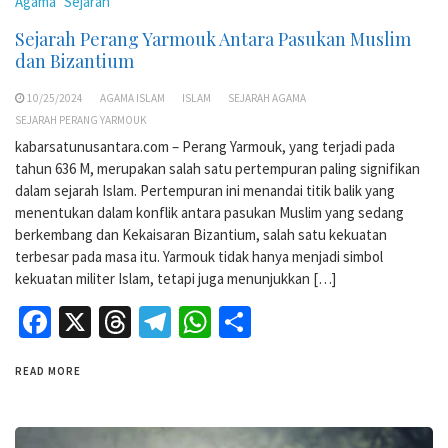
Agama
Sejarah
Sejarah Perang Yarmouk Antara Pasukan Muslim
dan Bizantium
10/25/2024
AGAMA ISLAM
ISLAM
SEJARAH AGAMA
SEJARAH PERANG YARMOUK
kabarsatunusantara.com – Perang Yarmouk, yang terjadi pada
tahun 636 M, merupakan salah satu pertempuran paling signifikan
dalam sejarah Islam. Pertempuran ini menandai titik balik yang
menentukan dalam konflik antara pasukan Muslim yang sedang
berkembang dan Kekaisaran Bizantium, salah satu kekuatan
terbesar pada masa itu. Yarmouk tidak hanya menjadi simbol
kekuatan militer Islam, tetapi juga menunjukkan […]
Facebook
X
Threads
Telegram
WhatsApp
Share
READ MORE