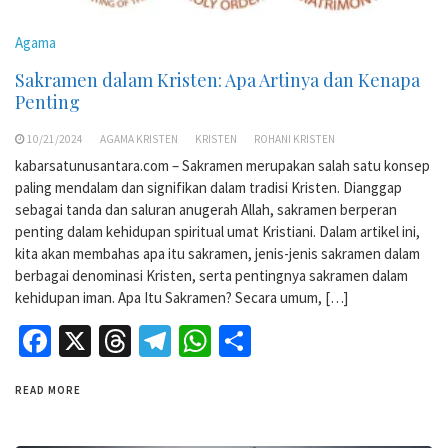
Agama
Sakramen dalam Kristen: Apa Artinya dan Kenapa
Penting
10/21/2024
AGAMA KRISTEN
KRISTEN
ROHANI KRISTEN
kabarsatunusantara.com – Sakramen merupakan salah satu konsep
paling mendalam dan signifikan dalam tradisi Kristen. Dianggap
sebagai tanda dan saluran anugerah Allah, sakramen berperan
penting dalam kehidupan spiritual umat Kristiani. Dalam artikel ini,
kita akan membahas apa itu sakramen, jenis-jenis sakramen dalam
berbagai denominasi Kristen, serta pentingnya sakramen dalam
kehidupan iman. Apa Itu Sakramen? Secara umum, […]
Facebook
X
Threads
Telegram
WhatsApp
Share
READ MORE