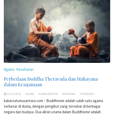
Agama
Kesehatan
Perbedaan Buddha Theravada dan Mahayana
dalam Keagamaan
10/23/2024
AGAMA
AGAMA BUDDHA
MAHAYANA
THERAVADA
kabarsatunusantara.com – Buddhisme adalah salah satu agama
terbesar di dunia, dengan pengikut yang tersebar di berbagai
negara dan budaya. Dua aliran utama dalam Buddhisme adalah