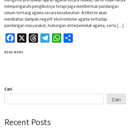
mempengaruhi pengikutnya tetapi juga membentuk pandangan
umum tentang agama secara keseluruhan. Artikel ini akan
membahas dampak negatif ekstremisme agama terhadap
pandangan masyarakat, hubungan antarpemeluk agama, serta […]
Facebook
X
Threads
Telegram
WhatsApp
Share
READ MORE
Cari
Cari
Recent Posts