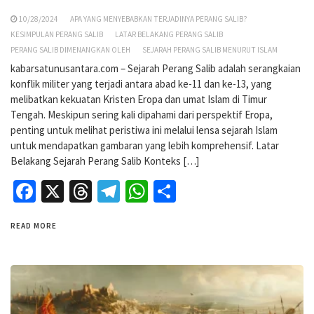
10/28/2024
APA YANG MENYEBABKAN TERJADINYA PERANG SALIB?
KESIMPULAN PERANG SALIB
LATAR BELAKANG PERANG SALIB
PERANG SALIB DIMENANGKAN OLEH
SEJARAH PERANG SALIB MENURUT ISLAM
kabarsatunusantara.com – Sejarah Perang Salib adalah serangkaian
konflik militer yang terjadi antara abad ke-11 dan ke-13, yang
melibatkan kekuatan Kristen Eropa dan umat Islam di Timur
Tengah. Meskipun sering kali dipahami dari perspektif Eropa,
penting untuk melihat peristiwa ini melalui lensa sejarah Islam
untuk mendapatkan gambaran yang lebih komprehensif. Latar
Belakang Sejarah Perang Salib Konteks […]
Facebook
X
Threads
Telegram
WhatsApp
Share
READ MORE