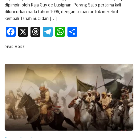
dipimpin oleh Raja Guy de Lusignan. Perang Salib pertama kali
diluncurkan pada tahun 1096, dengan tujuan untuk merebut
kembali Tanah Suci dari […]
Facebook
X
Threads
Telegram
WhatsApp
Share
READ MORE