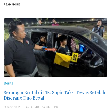
READ MORE
Berita
Serangan Brutal di PIK: Sopir Taksi Tewas Setelah
Diserang Duo Begal
04/29/2025
PANTAI INDAH KAPUK
PIK