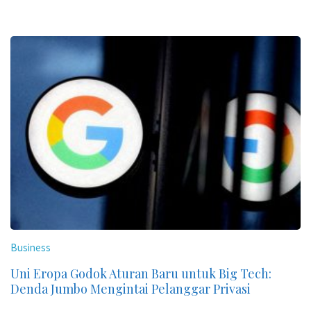
Business
Uni Eropa Godok Aturan Baru untuk Big Tech:
Denda Jumbo Mengintai Pelanggar Privasi