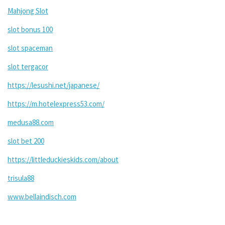
Mahjong Slot
slot bonus 100
slot spaceman
slot tergacor
https://lesushi.net/japanese/
https://m.hotelexpress53.com/
medusa88.com
slot bet 200
https://littleduckieskids.com/about
trisula88
www.bellaindisch.com