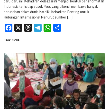
baru-baru ini. Kehadiran delegasi ini menjadi bentuk penghormatan
Indonesia terhadap sosok Paus yang dikenal membawa banyak
perubahan dalam dunia Katolik. Kehadiran Penting untuk
Hubungan Internasional Menurut sumber […]
Facebook
X
Threads
Telegram
WhatsApp
Share
READ MORE