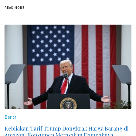
READ MORE
Berita
Kebijakan Tarif Trump Dongkrak Harga Barang di
Amazon, Konsumen Merasakan Dampaknya