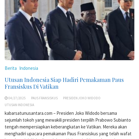
Berita
Indonesia
Utusan Indonesia Siap Hadiri Pemakaman Paus
Fransiskus Di Vatikan
04/27/2025
PAUS FRANSISKUS
PRESIDEN JOKO WIDODO
UTUSAN INDONESIA
kabarsatunusantara.com – Presiden Joko Widodo bersama
sejumlah tokoh yang mewakili presiden terpilih Prabowo Subianto
tengah mempersiapkan keberangkatan ke Vatikan. Mereka akan
menghadiri upacara pemakaman Paus Fransiskus yang telah wafat