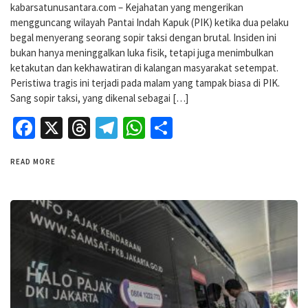
kabarsatunusantara.com – Kejahatan yang mengerikan
mengguncang wilayah Pantai Indah Kapuk (PIK) ketika dua pelaku
begal menyerang seorang sopir taksi dengan brutal. Insiden ini
bukan hanya meninggalkan luka fisik, tetapi juga menimbulkan
ketakutan dan kekhawatiran di kalangan masyarakat setempat.
Peristiwa tragis ini terjadi pada malam yang tampak biasa di PIK.
Sang sopir taksi, yang dikenal sebagai […]
Facebook
X
Threads
Telegram
WhatsApp
Share
READ MORE