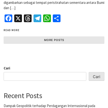
digambarkan sebagai tempat peristirahatan sementara antara Bumi
dan […]
Facebook
X
Threads
Telegram
WhatsApp
Share
READ MORE
MORE POSTS
Cari
Cari
Recent Posts
Dampak Geopolitik terhadap Perdagangan Internasional pada