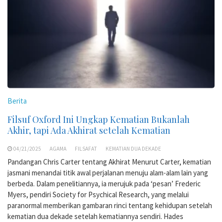
Berita
Filsuf Oxford Ini Ungkap Kematian Bukanlah
Akhir, tapi Ada Akhirat setelah Kematian
04/21/2025
AGAMA
FILSAFAT
KEMATIAN DUA DEKADE
Pandangan Chris Carter tentang Akhirat Menurut Carter, kematian
jasmani menandai titik awal perjalanan menuju alam-alam lain yang
berbeda. Dalam penelitiannya, ia merujuk pada ‘pesan’ Frederic
Myers, pendiri Society for Psychical Research, yang melalui
paranormal memberikan gambaran rinci tentang kehidupan setelah
kematian dua dekade setelah kematiannya sendiri. Hades