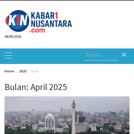
Skip
to
content
08/06/2026
Search
for:
Home
2025
April
Bulan:
April 2025