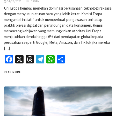
04/23/2025
UNI EROPA
Uni Eropa kembali menekan dominasi perusahaan teknologi raksasa
dengan menyusun aturan baru yang lebih ketat. Komisi Eropa
mengambil inisiatif untuk memperkuat pengawasan terhadap
praktik privasi digital dan perlindungan data konsumen. Komisi
merancang kebijakan yang memungkinkan otoritas Uni Eropa
menjatuhkan denda hingga 6% dari pendapatan global kepada
perusahaan seperti Google, Meta, Amazon, dan TikTok jika mereka
[…]
Facebook
X
Threads
Telegram
WhatsApp
Share
READ MORE