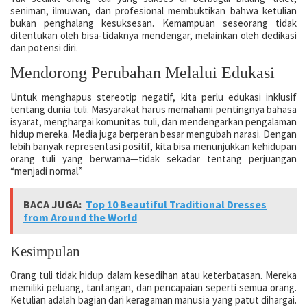
seniman, ilmuwan, dan profesional membuktikan bahwa ketulian
bukan penghalang kesuksesan. Kemampuan seseorang tidak
ditentukan oleh bisa-tidaknya mendengar, melainkan oleh dedikasi
dan potensi diri.
Mendorong Perubahan Melalui Edukasi
Untuk menghapus stereotip negatif, kita perlu edukasi inklusif
tentang dunia tuli. Masyarakat harus memahami pentingnya bahasa
isyarat, menghargai komunitas tuli, dan mendengarkan pengalaman
hidup mereka. Media juga berperan besar mengubah narasi. Dengan
lebih banyak representasi positif, kita bisa menunjukkan kehidupan
orang tuli yang berwarna—tidak sekadar tentang perjuangan
“menjadi normal.”
BACA JUGA:
Top 10 Beautiful Traditional Dresses
from Around the World
Kesimpulan
Orang tuli tidak hidup dalam kesedihan atau keterbatasan. Mereka
memiliki peluang, tantangan, dan pencapaian seperti semua orang.
Ketulian adalah bagian dari keragaman manusia yang patut dihargai.