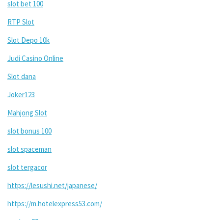
slot bet 100
RTP Slot
Slot Depo 10k
Judi Casino Online
Slot dana
Joker123
Mahjong Slot
slot bonus 100
slot spaceman
slot tergacor
https://lesushi.net/japanese/
https://m.hotelexpress53.com/