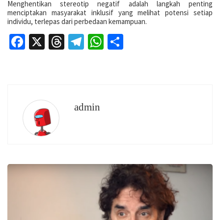
Menghentikan stereotip negatif adalah langkah penting
menciptakan masyarakat inklusif yang melihat potensi setiap
individu, terlepas dari perbedaan kemampuan.
Facebook
X
Threads
Telegram
WhatsApp
Share
admin