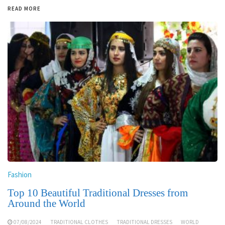
READ MORE
Fashion
Top 10 Beautiful Traditional Dresses from
Around the World
07/08/2024
TRADITIONAL CLOTHES
TRADITIONAL DRESSES
WORLD