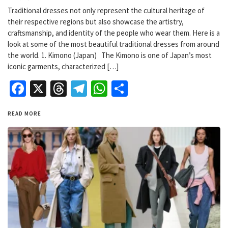
Traditional dresses not only represent the cultural heritage of
their respective regions but also showcase the artistry,
craftsmanship, and identity of the people who wear them. Here is a
look at some of the most beautiful traditional dresses from around
the world. 1. Kimono (Japan) The Kimono is one of Japan’s most
iconic garments, characterized […]
Facebook
X
Threads
Telegram
WhatsApp
Share
READ MORE