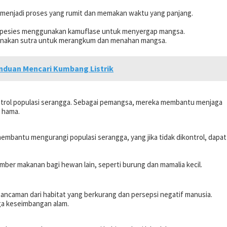
 menjadi proses yang rumit dan memakan waktu yang panjang.
spesies menggunakan kamuflase untuk menyergap mangsa.
unakan sutra untuk merangkum dan menahan mangsa.
anduan Mencari Kumbang Listrik
trol populasi serangga. Sebagai pemangsa, mereka membantu menjaga
 hama.
mbantu mengurangi populasi serangga, yang jika tidak dikontrol, dapat
mber makanan bagi hewan lain, seperti burung dan mamalia kecil.
i ancaman dari habitat yang berkurang dan persepsi negatif manusia.
ga keseimbangan alam.