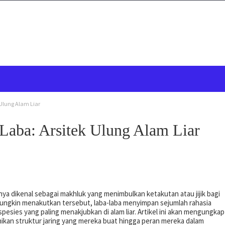
Ulung Alam Liar
aba: Arsitek Ulung Alam Liar
anya dikenal sebagai makhluk yang menimbulkan ketakutan atau jijik bagi
mungkin menakutkan tersebut, laba-laba menyimpan sejumlah rahasia
esies yang paling menakjubkan di alam liar. Artikel ini akan mengungkap
unikan struktur jaring yang mereka buat hingga peran mereka dalam