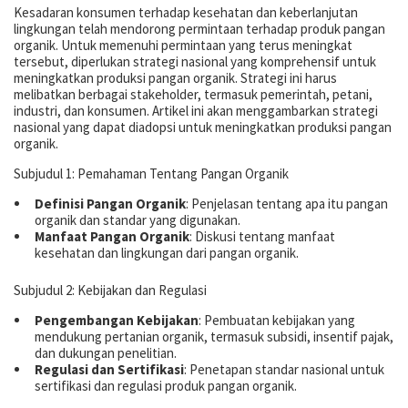
Kesadaran konsumen terhadap kesehatan dan keberlanjutan
lingkungan telah mendorong permintaan terhadap produk pangan
organik. Untuk memenuhi permintaan yang terus meningkat
tersebut, diperlukan strategi nasional yang komprehensif untuk
meningkatkan produksi pangan organik. Strategi ini harus
melibatkan berbagai stakeholder, termasuk pemerintah, petani,
industri, dan konsumen. Artikel ini akan menggambarkan strategi
nasional yang dapat diadopsi untuk meningkatkan produksi pangan
organik.
Subjudul 1: Pemahaman Tentang Pangan Organik
Definisi Pangan Organik
: Penjelasan tentang apa itu pangan
organik dan standar yang digunakan.
Manfaat Pangan Organik
: Diskusi tentang manfaat
kesehatan dan lingkungan dari pangan organik.
Subjudul 2: Kebijakan dan Regulasi
Pengembangan Kebijakan
: Pembuatan kebijakan yang
mendukung pertanian organik, termasuk subsidi, insentif pajak,
dan dukungan penelitian.
Regulasi dan Sertifikasi
: Penetapan standar nasional untuk
sertifikasi dan regulasi produk pangan organik.