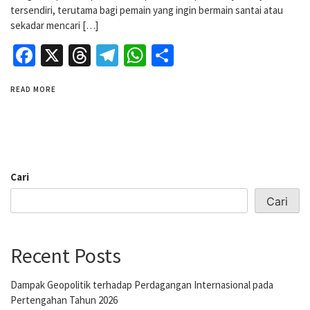
tersendiri, terutama bagi pemain yang ingin bermain santai atau
sekadar mencari […]
Facebook
X
Threads
Telegram
WhatsApp
Share
READ MORE
Cari
Cari
Recent Posts
Dampak Geopolitik terhadap Perdagangan Internasional pada
Pertengahan Tahun 2026