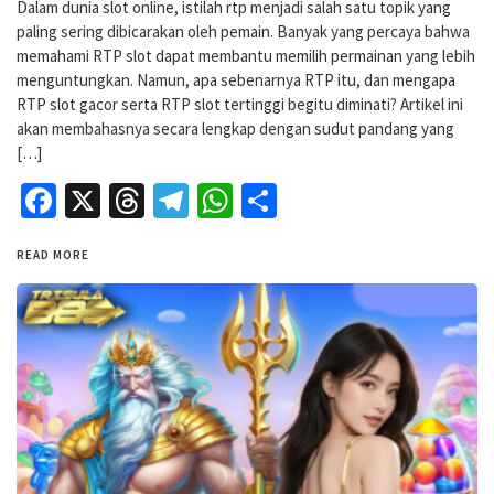
Dalam dunia slot online, istilah rtp menjadi salah satu topik yang
paling sering dibicarakan oleh pemain. Banyak yang percaya bahwa
memahami RTP slot dapat membantu memilih permainan yang lebih
menguntungkan. Namun, apa sebenarnya RTP itu, dan mengapa
RTP slot gacor serta RTP slot tertinggi begitu diminati? Artikel ini
akan membahasnya secara lengkap dengan sudut pandang yang
[…]
Facebook
X
Threads
Telegram
WhatsApp
Share
READ MORE