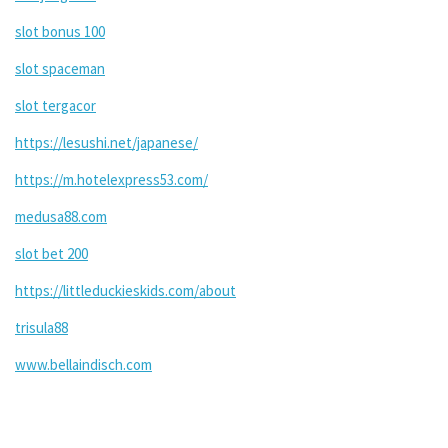
slot bonus 100
slot spaceman
slot tergacor
https://lesushi.net/japanese/
https://m.hotelexpress53.com/
medusa88.com
slot bet 200
https://littleduckieskids.com/about
trisula88
www.bellaindisch.com