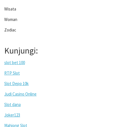
Wisata
Woman
Zodiac
Kunjungi:
slot bet 100
RTP Slot
Slot Depo 10k
Judi Casino Online
Slot dana
Joker123
Mahjong Slot