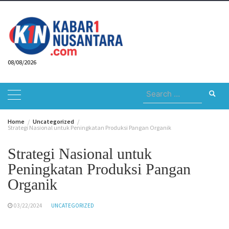
Skip
to
content
08/08/2026
Search
for:
Home
Uncategorized
Strategi Nasional untuk Peningkatan Produksi Pangan Organik
Strategi Nasional untuk
Peningkatan Produksi Pangan
Organik
03/22/2024
UNCATEGORIZED