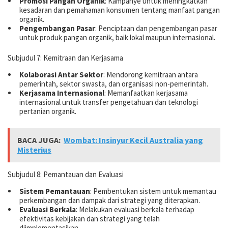
Promosi Pangan Organik
: Kampanye untuk meningkatkan
kesadaran dan pemahaman konsumen tentang manfaat pangan
organik.
Pengembangan Pasar
: Penciptaan dan pengembangan pasar
untuk produk pangan organik, baik lokal maupun internasional.
Subjudul 7: Kemitraan dan Kerjasama
Kolaborasi Antar Sektor
: Mendorong kemitraan antara
pemerintah, sektor swasta, dan organisasi non-pemerintah.
Kerjasama Internasional
: Memanfaatkan kerjasama
internasional untuk transfer pengetahuan dan teknologi
pertanian organik.
BACA JUGA:
Wombat: Insinyur Kecil Australia yang
Misterius
Subjudul 8: Pemantauan dan Evaluasi
Sistem Pemantauan
: Pembentukan sistem untuk memantau
perkembangan dan dampak dari strategi yang diterapkan.
Evaluasi Berkala
: Melakukan evaluasi berkala terhadap
efektivitas kebijakan dan strategi yang telah
diimplementasikan.