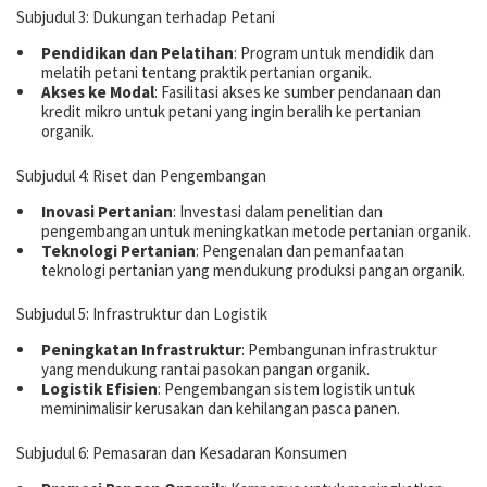
Subjudul 3: Dukungan terhadap Petani
Pendidikan dan Pelatihan
: Program untuk mendidik dan
melatih petani tentang praktik pertanian organik.
Akses ke Modal
: Fasilitasi akses ke sumber pendanaan dan
kredit mikro untuk petani yang ingin beralih ke pertanian
organik.
Subjudul 4: Riset dan Pengembangan
Inovasi Pertanian
: Investasi dalam penelitian dan
pengembangan untuk meningkatkan metode pertanian organik.
Teknologi Pertanian
: Pengenalan dan pemanfaatan
teknologi pertanian yang mendukung produksi pangan organik.
Subjudul 5: Infrastruktur dan Logistik
Peningkatan Infrastruktur
: Pembangunan infrastruktur
yang mendukung rantai pasokan pangan organik.
Logistik Efisien
: Pengembangan sistem logistik untuk
meminimalisir kerusakan dan kehilangan pasca panen.
Subjudul 6: Pemasaran dan Kesadaran Konsumen