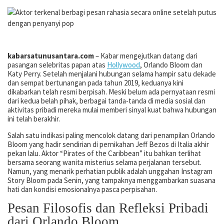
kabarsatunusantara.com
– Kabar mengejutkan datang dari
pasangan selebritas papan atas
Hollywood
, Orlando Bloom dan
Katy Perry. Setelah menjalani hubungan selama hampir satu dekade
dan sempat bertunangan pada tahun 2019, keduanya kini
dikabarkan telah resmi berpisah. Meski belum ada pernyataan resmi
dari kedua belah pihak, berbagai tanda-tanda di media sosial dan
aktivitas pribadi mereka mulai memberi sinyal kuat bahwa hubungan
ini telah berakhir.
Salah satu indikasi paling mencolok datang dari penampilan Orlando
Bloom yang hadir sendirian di pernikahan Jeff Bezos di Italia akhir
pekan lalu. Aktor “Pirates of the Caribbean” itu bahkan terlihat
bersama seorang wanita misterius selama perjalanan tersebut.
Namun, yang menarik perhatian publik adalah unggahan Instagram
Story Bloom pada Senin, yang tampaknya menggambarkan suasana
hati dan kondisi emosionalnya pasca perpisahan.
Pesan Filosofis dan Refleksi Pribadi
dari Orlando Bloom