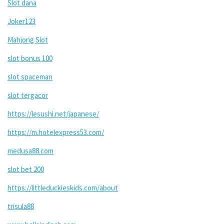
Slot dana
Joker123
Mahjong Slot
slot bonus 100
slot spaceman
slot tergacor
https://lesushi.net/japanese/
https://m.hotelexpress53.com/
medusa88.com
slot bet 200
https://littleduckieskids.com/about
trisula88