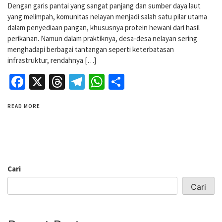
Dengan garis pantai yang sangat panjang dan sumber daya laut
yang melimpah, komunitas nelayan menjadi salah satu pilar utama
dalam penyediaan pangan, khususnya protein hewani dari hasil
perikanan. Namun dalam praktiknya, desa-desa nelayan sering
menghadapi berbagai tantangan seperti keterbatasan
infrastruktur, rendahnya […]
Facebook
X
Threads
Telegram
WhatsApp
Share
READ MORE
Cari
Cari