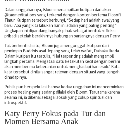
Dalam unggahannya, Bloom menampilkan kutipan dari akun
@taomeditations yang terkenal dengan konten bertema filosofi
Timur. Kutipan tersebut berbunyi, “Setiap hari adalah awal yang
baru. Apa yang kita lakukan hari ini adalah yang paling penting.”
Ungkapan ini dipandang banyak pihak sebagai bentuk refleksi
pribadi setelah berakhirnya hubungan panjangnya dengan Perry.
Tak berhenti di situ, Bloom juga mengunggah kutipan dari
pemimpin Buddhis asal Jepang yang telah wafat, Daisaku Ikeda.
Dalam kutipan itu tertulis, “Hal terpenting adalah mengambil
langkah pertama. Mengatasi satu ketakutan kecil dengan berani
akan memberimu keberanian untuk menghadapi hari esok.” Kata-
kata tersebut dinilai sangat relevan dengan situasi yang tengah
dihadapinya.
Publik pun berspekulasi bahwa kedua unggahan ini mencerminkan
proses healing yang sedang dilalui oleh Bloom. Terutama karena
selama ini, ia dikenal sebagai sosok yang cukup spiritual dan
introspektif.
Katy Perry Fokus pada Tur dan
Momen Bersama Anak