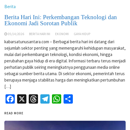
Berita
Berita Hari Ini: Perkembangan Teknologi dan
Ekonomi Jadi Sorotan Publik
05/14/2026
BERITA HARI INI
EKONOMI
GAYA HIDUP
kabarsatunusantara.com – Berbagai berita hari ini datang dari
sejumlah sektor penting yang memengaruhi kehidupan masyarakat,
mulai dari perkembangan teknologi, kondisi ekonomi, hingga
perubahan gaya hidup di era digital. Informasi terbaru terus menjadi
perhatian publik seiring meningkatnya penggunaan media online
sebagai sumber berita utama. Di sektor ekonomi, pemerintah terus
berupaya menjaga stabilitas harga dan meningkatkan pertumbuhan
[…]
Facebook
X
Threads
Telegram
WhatsApp
Share
READ MORE