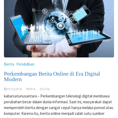
Berita
Pendidikan
Perkembangan Berita Online di Era Digital
Modern
05/16/2026
BERITA
DIGITAL
kabarsatunusantara – Perkembangan teknologi digital membawa
perubahan besar dalam dunia informasi. Saat ini, masyarakat dapat
memperoleh berita dengan sangat cepat hanya melalui ponsel atau
komputer. Karena itu, berita online menjadi salah satu sumber