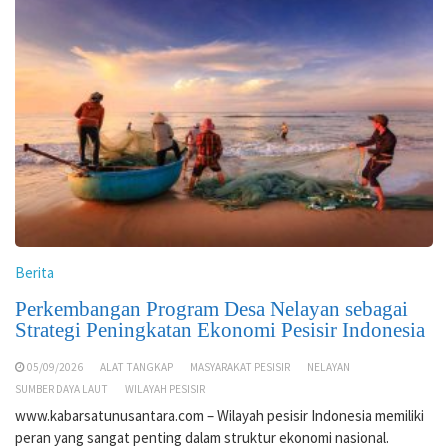
Berita
Perkembangan Program Desa Nelayan sebagai
Strategi Peningkatan Ekonomi Pesisir Indonesia
05/09/2026
ALAT TANGKAP
MASYARAKAT PESISIR
NELAYAN
SUMBER DAYA LAUT
WILAYAH PESISIR
www.kabarsatunusantara.com – Wilayah pesisir Indonesia memiliki
peran yang sangat penting dalam struktur ekonomi nasional.