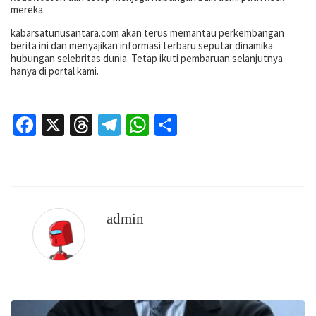
mereka.
kabarsatunusantara.com akan terus memantau perkembangan
berita ini dan menyajikan informasi terbaru seputar dinamika
hubungan selebritas dunia. Tetap ikuti pembaruan selanjutnya
hanya di portal kami.
Facebook
X
Threads
Telegram
WhatsApp
Share
admin