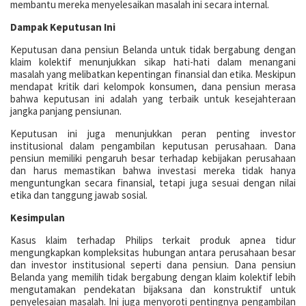
membantu mereka menyelesaikan masalah ini secara internal.
Dampak Keputusan Ini
Keputusan dana pensiun Belanda untuk tidak bergabung dengan
klaim kolektif menunjukkan sikap hati-hati dalam menangani
masalah yang melibatkan kepentingan finansial dan etika. Meskipun
mendapat kritik dari kelompok konsumen, dana pensiun merasa
bahwa keputusan ini adalah yang terbaik untuk kesejahteraan
jangka panjang pensiunan.
Keputusan ini juga menunjukkan peran penting investor
institusional dalam pengambilan keputusan perusahaan. Dana
pensiun memiliki pengaruh besar terhadap kebijakan perusahaan
dan harus memastikan bahwa investasi mereka tidak hanya
menguntungkan secara finansial, tetapi juga sesuai dengan nilai
etika dan tanggung jawab sosial.
Kesimpulan
Kasus klaim terhadap Philips terkait produk apnea tidur
mengungkapkan kompleksitas hubungan antara perusahaan besar
dan investor institusional seperti dana pensiun. Dana pensiun
Belanda yang memilih tidak bergabung dengan klaim kolektif lebih
mengutamakan pendekatan bijaksana dan konstruktif untuk
penyelesaian masalah. Ini juga menyoroti pentingnya pengambilan