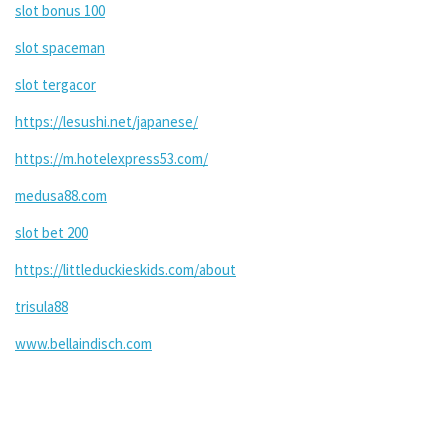
slot bonus 100
slot spaceman
slot tergacor
https://lesushi.net/japanese/
https://m.hotelexpress53.com/
medusa88.com
slot bet 200
https://littleduckieskids.com/about
trisula88
www.bellaindisch.com