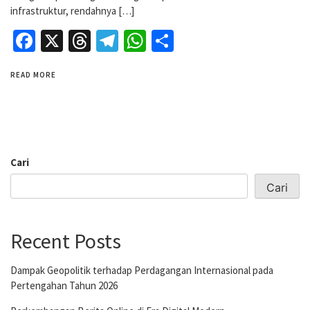
infrastruktur, rendahnya […]
Facebook
X
Threads
Telegram
WhatsApp
Share
READ MORE
Cari
Cari
Recent Posts
Dampak Geopolitik terhadap Perdagangan Internasional pada
Pertengahan Tahun 2026