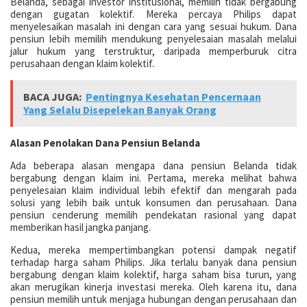
Belanda, sebagai investor institusional, memilih tidak bergabung
dengan gugatan kolektif. Mereka percaya Philips dapat
menyelesaikan masalah ini dengan cara yang sesuai hukum. Dana
pensiun lebih memilih mendukung penyelesaian masalah melalui
jalur hukum yang terstruktur, daripada memperburuk citra
perusahaan dengan klaim kolektif.
BACA JUGA:
Pentingnya Kesehatan Pencernaan
Yang Selalu Disepelekan Banyak Orang
Alasan Penolakan Dana Pensiun Belanda
Ada beberapa alasan mengapa dana pensiun Belanda tidak
bergabung dengan klaim ini. Pertama, mereka melihat bahwa
penyelesaian klaim individual lebih efektif dan mengarah pada
solusi yang lebih baik untuk konsumen dan perusahaan. Dana
pensiun cenderung memilih pendekatan rasional yang dapat
memberikan hasil jangka panjang.
Kedua, mereka mempertimbangkan potensi dampak negatif
terhadap harga saham Philips. Jika terlalu banyak dana pensiun
bergabung dengan klaim kolektif, harga saham bisa turun, yang
akan merugikan kinerja investasi mereka. Oleh karena itu, dana
pensiun memilih untuk menjaga hubungan dengan perusahaan dan