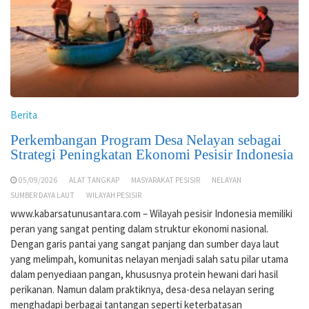
Berita
Perkembangan Program Desa Nelayan sebagai
Strategi Peningkatan Ekonomi Pesisir Indonesia
05/09/2026
ALAT TANGKAP
MASYARAKAT PESISIR
NELAYAN
SUMBER DAYA LAUT
WILAYAH PESISIR
www.kabarsatunusantara.com – Wilayah pesisir Indonesia memiliki
peran yang sangat penting dalam struktur ekonomi nasional.
Dengan garis pantai yang sangat panjang dan sumber daya laut
yang melimpah, komunitas nelayan menjadi salah satu pilar utama
dalam penyediaan pangan, khususnya protein hewani dari hasil
perikanan. Namun dalam praktiknya, desa-desa nelayan sering
menghadapi berbagai tantangan seperti keterbatasan