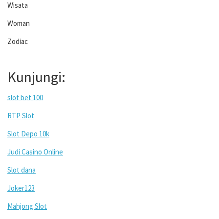
Wisata
Woman
Zodiac
Kunjungi:
slot bet 100
RTP Slot
Slot Depo 10k
Judi Casino Online
Slot dana
Joker123
Mahjong Slot