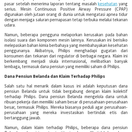
pasar setelah menerima laporan tentang masalah
kesehatan
yang
serius. Mesin Continuous Positive Airway Pressure (CPAP)
digunakan oleh jutaan orang di dunia untuk mengatasi apnea tidur
dengan menjaga saluran pernapasan tetap terbuka melalui tekanan
udara.
Namun, beberapa pengguna melaporkan kerusakan pada bahan
isolasi suara dan komponen mesin lainnya. Kerusakan ini berisiko
melepaskan bahan kimia berbahaya yang membahayakan kesehatan
penggunanya. Akibatnya, Philips menghadapi gugatan dari
konsumen dan tekanan dari regulator di berbagai negara. Klaim ini
berkembang menjadi skala internasional, melibatkan banyak
lembaga, termasuk dana pensiun yang memiliki saham di Philips.
Dana Pensiun Belanda dan Klaim Terhadap Philips
Salah satu hal menarik dalam kasus ini adalah keputusan dana
pensiun Belanda untuk tidak bergabung dengan klaim kolektif
terhadap Philips. Dana pensiun Belanda mengelola dana untuk
ribuan pekerja dan memiliki saham besar di perusahaan-perusahaan
besar, termasuk Philips. Mereka biasanya peduli agar perusahaan-
perusahaan yang mereka investasikan bertindak etis dan
bertanggung jawab.
Namun, dalam klaim terhadap Philips, beberapa dana pensiun