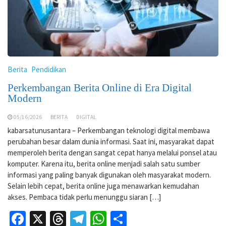
Berita
Pendidikan
Perkembangan Berita Online di Era Digital
Modern
05/16/2026
BERITA
DIGITAL
kabarsatunusantara – Perkembangan teknologi digital membawa
perubahan besar dalam dunia informasi. Saat ini, masyarakat dapat
memperoleh berita dengan sangat cepat hanya melalui ponsel atau
komputer. Karena itu, berita online menjadi salah satu sumber
informasi yang paling banyak digunakan oleh masyarakat modern.
Selain lebih cepat, berita online juga menawarkan kemudahan
akses. Pembaca tidak perlu menunggu siaran […]
Facebook
X
Threads
Telegram
WhatsApp
Share