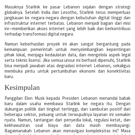
Masuknya Starlink ke pasar Lebanon sejalan dengan strategi
globalnya. Setelah India dan Lesotho, Starlink terus memperluas
jangkauan ke negara-negara dengan kebutuhan digital tinggi dan
infrastruktur internet terbatas. Lebanon menjadi bagian dari misi
ini—memberikan akses internet yang lebih baik dan berkontribusi
terhadap transformasi digital negara.
Namun keberhasilan proyek ini akan sangat bergantung pada
kemampuan pemerintah untuk menyeimbangkan kepentingan
pihak lokal, menjaga kedaulatan data, dan mengelola aspek legal
serta teknis lisensi. Jika semua unsur ini berhasil dipenuhi, Starlink
bisa menjadi jawaban atas degradasi internet Lebanon, sekaligus
membuka pintu untuk pertumbuhan ekonomi dan konektivitas
baru.
Kesimpulan
Panggilan Elon Musk kepada Presiden Lebanon menandai babak
baru dalam usaha membawa Starlink ke negara itu. Dengan
dukungan politik dari tingkat tertinggi, dan sambutan positif dari
beberapa sektor, peluang untuk terwujudnya layanan ini semakin
nyata. Namun, tantangan dari penyedia lokal, regulasi ketat, dan
kekhawatiran soal biaya dan data masih membayangi.
Bagaimanakah Lebanon akan menavigasi kompleksitas ini? Masa