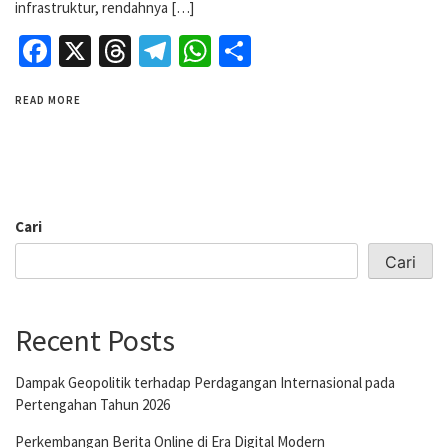
infrastruktur, rendahnya […]
Facebook
X
Threads
Telegram
WhatsApp
Share
READ MORE
Cari
Cari
Recent Posts
Dampak Geopolitik terhadap Perdagangan Internasional pada
Pertengahan Tahun 2026
Perkembangan Berita Online di Era Digital Modern