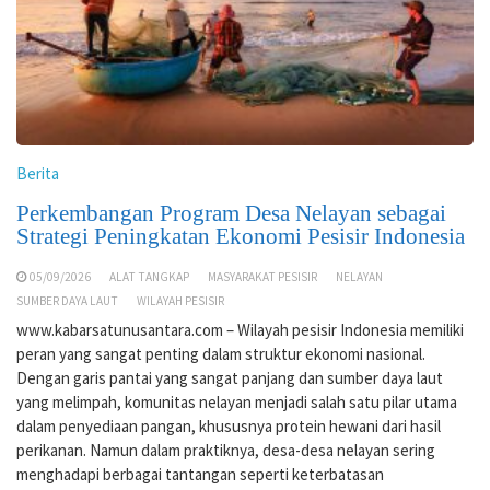
Berita
Perkembangan Program Desa Nelayan sebagai
Strategi Peningkatan Ekonomi Pesisir Indonesia
05/09/2026
ALAT TANGKAP
MASYARAKAT PESISIR
NELAYAN
SUMBER DAYA LAUT
WILAYAH PESISIR
www.kabarsatunusantara.com – Wilayah pesisir Indonesia memiliki
peran yang sangat penting dalam struktur ekonomi nasional.
Dengan garis pantai yang sangat panjang dan sumber daya laut
yang melimpah, komunitas nelayan menjadi salah satu pilar utama
dalam penyediaan pangan, khususnya protein hewani dari hasil
perikanan. Namun dalam praktiknya, desa-desa nelayan sering
menghadapi berbagai tantangan seperti keterbatasan