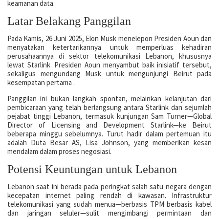
keamanan data.
Latar Belakang Panggilan
Pada Kamis, 26 Juni 2025, Elon Musk menelepon Presiden Aoun dan
menyatakan ketertarikannya untuk memperluas kehadiran
perusahaannya di sektor telekomunikasi Lebanon, khususnya
lewat Starlink. Presiden Aoun menyambut baik inisiatif tersebut,
sekaligus mengundang Musk untuk mengunjungi Beirut pada
kesempatan pertama .
Panggilan ini bukan langkah spontan, melainkan kelanjutan dari
pembicaraan yang telah berlangsung antara Starlink dan sejumlah
pejabat tinggi Lebanon, termasuk kunjungan Sam Turner—Global
Director of Licensing and Development Starlink—ke Beirut
beberapa minggu sebelumnya. Turut hadir dalam pertemuan itu
adalah Duta Besar AS, Lisa Johnson, yang memberikan kesan
mendalam dalam proses negosiasi.
Potensi Keuntungan untuk Lebanon
Lebanon saat ini berada pada peringkat salah satu negara dengan
kecepatan internet paling rendah di kawasan. Infrastruktur
telekomunikasi yang sudah menua—berbasis TPM berbasis kabel
dan jaringan seluler—sulit mengimbangi permintaan dan