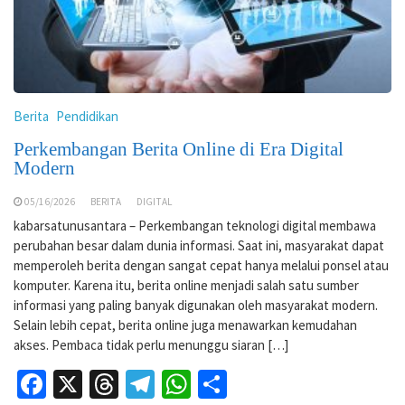
Berita
Pendidikan
Perkembangan Berita Online di Era Digital
Modern
05/16/2026
BERITA
DIGITAL
kabarsatunusantara – Perkembangan teknologi digital membawa
perubahan besar dalam dunia informasi. Saat ini, masyarakat dapat
memperoleh berita dengan sangat cepat hanya melalui ponsel atau
komputer. Karena itu, berita online menjadi salah satu sumber
informasi yang paling banyak digunakan oleh masyarakat modern.
Selain lebih cepat, berita online juga menawarkan kemudahan
akses. Pembaca tidak perlu menunggu siaran […]
Facebook
X
Threads
Telegram
WhatsApp
Share