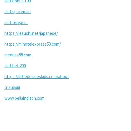
slot bonus 100
slot spaceman
slot tergacor
https://lesushi.net/japanese/
https://m.hotelexpress53.com/
medusa88.com
slot bet 200
https://littleduckieskids.com/about
trisula88
www.bellaindisch.com