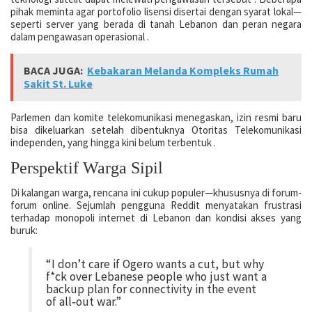
pihak meminta agar portofolio lisensi disertai dengan syarat lokal—
seperti server yang berada di tanah Lebanon dan peran negara
dalam pengawasan operasional .
BACA JUGA:
Kebakaran Melanda Kompleks Rumah
Sakit St. Luke
Parlemen dan komite telekomunikasi menegaskan, izin resmi baru
bisa dikeluarkan setelah dibentuknya Otoritas Telekomunikasi
independen, yang hingga kini belum terbentuk .
Perspektif Warga Sipil
Di kalangan warga, rencana ini cukup populer—khususnya di forum-
forum online. Sejumlah pengguna Reddit menyatakan frustrasi
terhadap monopoli internet di Lebanon dan kondisi akses yang
buruk:
“I don’t care if Ogero wants a cut, but why
f*ck over Lebanese people who just want a
backup plan for connectivity in the event
of all‑out war.”