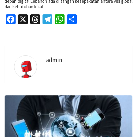
depan digital Lebanon ada di tangan kesepakatan antara visi global
dan kebutuhan lokal.
Facebook
X
Threads
Telegram
WhatsApp
Share
admin