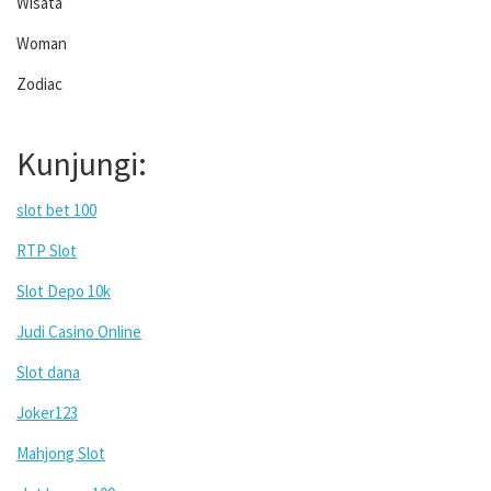
Wisata
Woman
Zodiac
Kunjungi:
slot bet 100
RTP Slot
Slot Depo 10k
Judi Casino Online
Slot dana
Joker123
Mahjong Slot