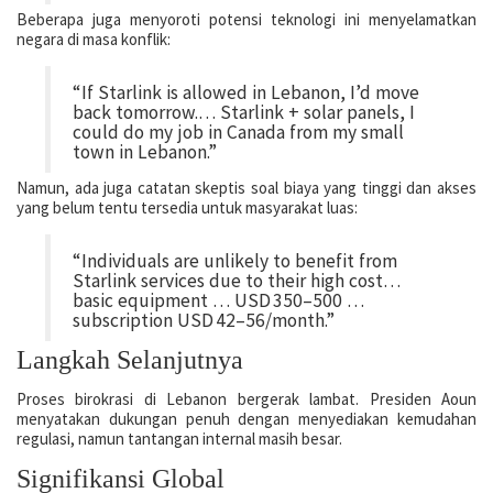
Beberapa juga menyoroti potensi teknologi ini menyelamatkan
negara di masa konflik:
“If Starlink is allowed in Lebanon, I’d move
back tomorrow.… Starlink + solar panels, I
could do my job in Canada from my small
town in Lebanon.”
Namun, ada juga catatan skeptis soal biaya yang tinggi dan akses
yang belum tentu tersedia untuk masyarakat luas:
“Individuals are unlikely to benefit from
Starlink services due to their high cost…
basic equipment … USD 350–500 …
subscription USD 42–56/month.”
Langkah Selanjutnya
Proses birokrasi di Lebanon bergerak lambat. Presiden Aoun
menyatakan dukungan penuh dengan menyediakan kemudahan
regulasi, namun tantangan internal masih besar.
Signifikansi Global