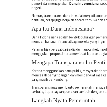
pemerintah menciptakan
Dana Indonesiana
, seb
negeri.
Namun, transparansi dana ini mulai menjadi sorota
bantuan, tetapi juga berjalan secara terbuka dan adi
Apa Itu Dana Indonesiana?
Dana Indonesiana adalah bentuk dukungan pemerin
memberi bantuan finansial bagi mereka yang ingin 
Pelamar bisa berasal dari individu maupun kelompok
mengajukan proposal serta membuat laporan kegiata
Mengapa Transparansi Itu Penti
Karena menggunakan dana publik, masyarakat berhak 
mencegah penyimpangan dan memperkuat rasa keadi
yang masih berkembang.
Transparansi juga membantu pemerintah menjaga kre
terbuka, kepercayaan pun akan tumbuh dengan sen
Langkah Nyata Pemerintah