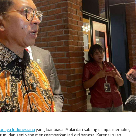
udaya Indonesiana
yang luar biasa. Mulai dari sabang sampai merauke,
urun, dan seni yang menggambarkan jati diri bangsa. Karena itulah,