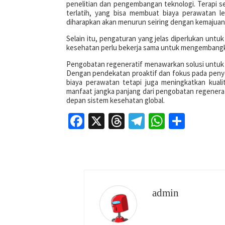
penelitian dan pengembangan teknologi. Terapi s
terlatih, yang bisa membuat biaya perawatan le
diharapkan akan menurun seiring dengan kemajuan 
Selain itu, pengaturan yang jelas diperlukan untu
kesehatan perlu bekerja sama untuk mengembangka
Pengobatan regeneratif menawarkan solusi untuk
Dengan pendekatan proaktif dan fokus pada peny
biaya perawatan tetapi juga meningkatkan kuali
manfaat jangka panjang dari pengobatan regenerati
depan sistem kesehatan global.
Facebook
X
Threads
Telegram
WhatsAp
Share
admin