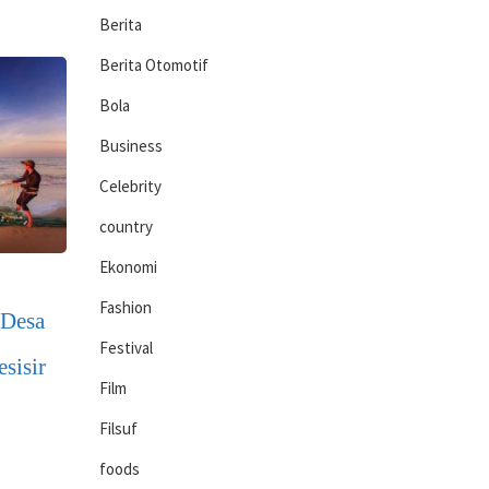
Berita
Berita Otomotif
Bola
Business
Celebrity
country
Ekonomi
Fashion
 Desa
Festival
sisir
Film
Filsuf
foods