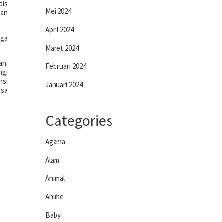
dis
Mei 2024
tan
April 2024
aga
Maret 2024
an.
Februari 2024
ngi
nsi
Januari 2024
asa
Categories
Agama
Alam
Animal
Anime
Baby