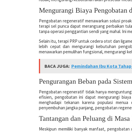
Mengurangi Biaya Pengobatan d
Pengobatan regeneratif menawarkan solusi proakti
terapi sel punca dapat merangsang perbaikan tul
tanpa operasi penggantian sendi yang mahal. Ini m
Selain itu, terapi PRP untuk cedera otot dan li
lebih cepat dan mengurangi kebutuhan pengoba
menawarkan pemulihan fungsional, mengurangi keb
BACA JUGA:
Pemindahan Ibu Kota Tahap D
Pengurangan Beban pada Siste
Pengobatan regeneratif tidak hanya menguntungk
efisien, pengobatan ini dapat mengurangi biaya
menghadapi tekanan karena populasi menua d
penyembuhan jangka panjang, pengobatan regener
Tantangan dan Peluang di Masa
Meskipun memiliki banyak manfaat, pengobatan r