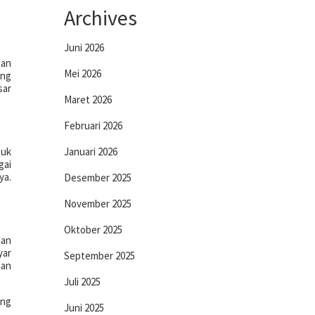
Archives
Juni 2026
gan
Mei 2026
ang
sar
Maret 2026
Februari 2026
tuk
Januari 2026
gai
ya.
Desember 2025
November 2025
Oktober 2025
an
yar
September 2025
tan
Juli 2025
ang
Juni 2025