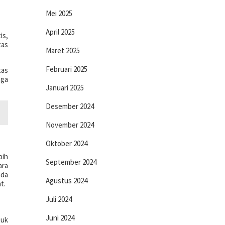
Mei 2025
April 2025
is,
tas
Maret 2025
Februari 2025
tas
uga
Januari 2025
Desember 2024
November 2024
Oktober 2024
bih
September 2024
ara
ada
Agustus 2024
t.
Juli 2024
Juni 2024
tuk