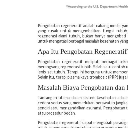
Pengobatan regeneratif adalah cabang medis yan
yang rusak untuk mengembalikan fungsi tubu
regenerasi alami tubuh, bukan hanya mengobati 
untuk mengatasi berbagai masalah kesehatan yang
Apa Itu Pengobatan Regeneratif
Pengobatan regeneratif meliputi berbagai tekn
merangsang regenerasi tubuh. Salah satu contoh u
jenis sel tubuh. Terapi ini berguna untuk memper
Selain itu, terapi plasma kaya trombosit (PRP) j
Masalah Biaya Pengobatan dan 
Tantangan utama dalam sistem kesehatan adala
cedera serius yang memerlukan perawatan jangka 
sendiri atau mengandalkan asuransi. Pengobatan t
atau prosedur bedah.
Pengobatan regeneratif dapat mengubah paradigm
rusak, mengurangi kebutuhan akan prosedur medis