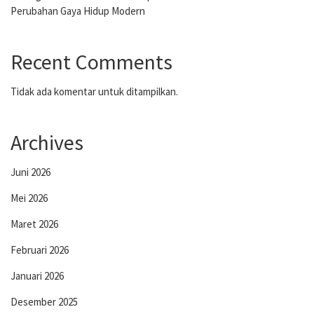
Perubahan Gaya Hidup Modern
Recent Comments
Tidak ada komentar untuk ditampilkan.
Archives
Juni 2026
Mei 2026
Maret 2026
Februari 2026
Januari 2026
Desember 2025