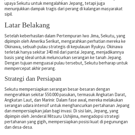
upaya Sekutu untuk mengalahkan Jepang, tetapi juga
menunjukkan dampak tragis dari perang di kalangan masyarakat
sipil.
Latar Belakang
Setelah keberhasilan dalam Pertempuran Iwo Jima, Sekutu, yang
dipimpin oleh Amerika Serikat, mengarahkan perhatian mereka ke
Okinawa, sebuah pulau strategis di kepulauan Ryukyu. Okinawa
terletak hanya sekitar 340 mil dari pantai Jepang, menjadikannya
basis yang ideal untuk meluncurkan serangan ke tanah Jepang.
Dengan tujuan menguasai pulau tersebut, Sekutu berharap untuk
mempercepat akhir perang.
Strategi dan Persiapan
Sekutu mempersiapkan serangan besar-besaran dengan
mengerahkan sekitar 550.000 pasukan, termasuk Angkatan Darat,
Angkatan Laut, dan Marinir. Dalam fase awal, mereka melakukan
serangan udara intensif untuk menghancurkan pertahanan Jepang
dan mempersiapkan jalan bagi invasi. Di sisi lain, Jepang, yang
dipimpin oleh Jenderal Mitsuru Ushijima, mengadopsi strategi
pertahanan yang gigih, mempersiapkan posisi kuat di pegunungan
dan desa-desa.