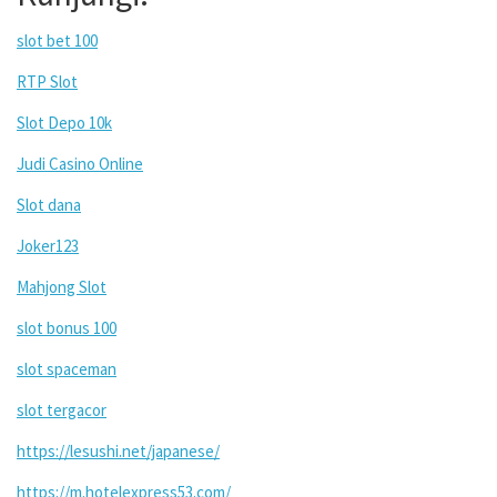
slot bet 100
RTP Slot
Slot Depo 10k
Judi Casino Online
Slot dana
Joker123
Mahjong Slot
slot bonus 100
slot spaceman
slot tergacor
https://lesushi.net/japanese/
https://m.hotelexpress53.com/