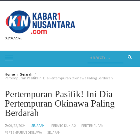
Skip
to
content
08/07/2026
Search
for:
Home
Sejarah
Pertempuran Pasifik! Ini Dia Pertempuran Okinawa Paling Berdarah
Pertempuran Pasifik! Ini Dia
Pertempuran Okinawa Paling
Berdarah
09/22/2024
SEJARAH
PERANG DUNIA 2
PERTEMPURAN
PERTEMPURAN OKINAWA
SEJARAH