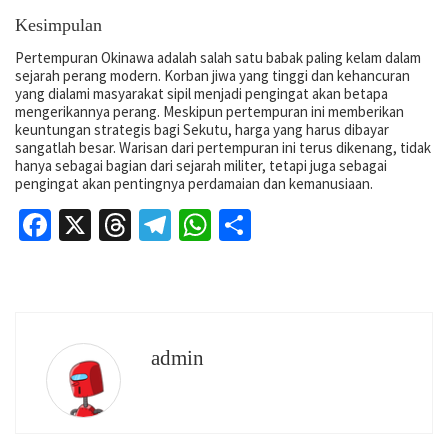
Kesimpulan
Pertempuran Okinawa adalah salah satu babak paling kelam dalam
sejarah perang modern. Korban jiwa yang tinggi dan kehancuran
yang dialami masyarakat sipil menjadi pengingat akan betapa
mengerikannya perang. Meskipun pertempuran ini memberikan
keuntungan strategis bagi Sekutu, harga yang harus dibayar
sangatlah besar. Warisan dari pertempuran ini terus dikenang, tidak
hanya sebagai bagian dari sejarah militer, tetapi juga sebagai
pengingat akan pentingnya perdamaian dan kemanusiaan.
Facebook
X
Threads
Telegram
WhatsApp
Share
admin