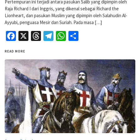
Pertempuran ini terjadi antara pasukan Salib yang dipimpin oleh
Raja Richard I dari Inggris, yang dikenal sebagai Richard the
Lionheart, dan pasukan Muslim yang dipimpin oleh Salahudin Al-
Ayyubi, penguasa Mesir dan Suriah. Pada masa […]
Facebook
X
Threads
Telegram
WhatsApp
Share
READ MORE