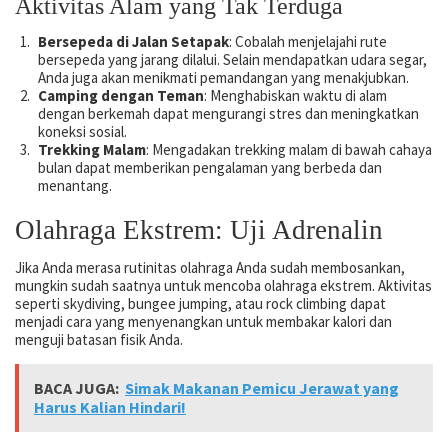
Aktivitas Alam yang Tak Terduga
Bersepeda di Jalan Setapak
: Cobalah menjelajahi rute
bersepeda yang jarang dilalui. Selain mendapatkan udara segar,
Anda juga akan menikmati pemandangan yang menakjubkan.
Camping dengan Teman
: Menghabiskan waktu di alam
dengan berkemah dapat mengurangi stres dan meningkatkan
koneksi sosial.
Trekking Malam
: Mengadakan trekking malam di bawah cahaya
bulan dapat memberikan pengalaman yang berbeda dan
menantang.
Olahraga Ekstrem: Uji Adrenalin
Jika Anda merasa rutinitas olahraga Anda sudah membosankan,
mungkin sudah saatnya untuk mencoba olahraga ekstrem. Aktivitas
seperti skydiving, bungee jumping, atau rock climbing dapat
menjadi cara yang menyenangkan untuk membakar kalori dan
menguji batasan fisik Anda.
BACA JUGA:
Simak Makanan Pemicu Jerawat yang
Harus Kalian Hindari!