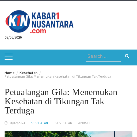
Skip
to
content
08/06/2026
Search
for:
Home
Kesehatan
Petualangan Gila: Menemukan Kesehatan di Tikungan Tak Terduga
Petualangan Gila: Menemukan
Kesehatan di Tikungan Tak
Terduga
10/02/2024
KESEHATAN
KESEHATAN
MINDSET