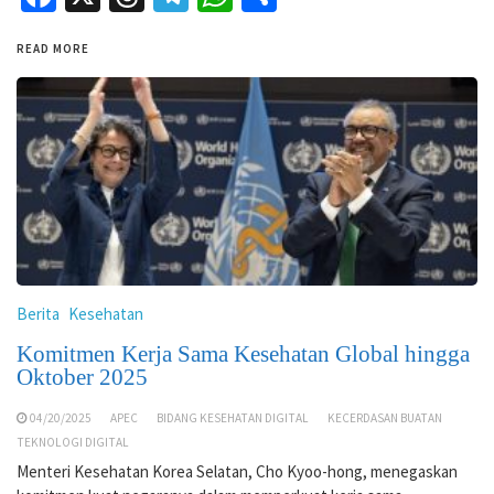
READ MORE
Berita
Kesehatan
Komitmen Kerja Sama Kesehatan Global hingga
Oktober 2025
04/20/2025
APEC
BIDANG KESEHATAN DIGITAL
KECERDASAN BUATAN
TEKNOLOGI DIGITAL
Menteri Kesehatan Korea Selatan, Cho Kyoo-hong, menegaskan