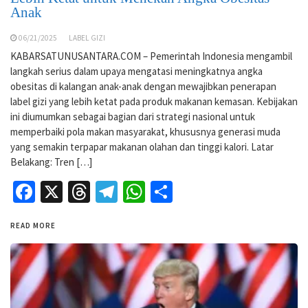
Anak
06/21/2025
LABEL GIZI
KABARSATUNUSANTARA.COM – Pemerintah Indonesia mengambil
langkah serius dalam upaya mengatasi meningkatnya angka
obesitas di kalangan anak-anak dengan mewajibkan penerapan
label gizi yang lebih ketat pada produk makanan kemasan. Kebijakan
ini diumumkan sebagai bagian dari strategi nasional untuk
memperbaiki pola makan masyarakat, khususnya generasi muda
yang semakin terpapar makanan olahan dan tinggi kalori. Latar
Belakang: Tren […]
Facebook
X
Threads
Telegram
WhatsApp
Share
READ MORE