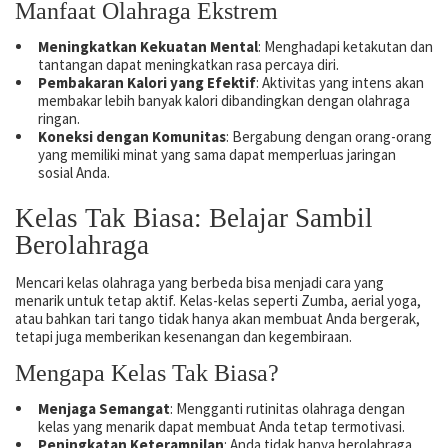
Manfaat Olahraga Ekstrem
Meningkatkan Kekuatan Mental
: Menghadapi ketakutan dan
tantangan dapat meningkatkan rasa percaya diri.
Pembakaran Kalori yang Efektif
: Aktivitas yang intens akan
membakar lebih banyak kalori dibandingkan dengan olahraga
ringan.
Koneksi dengan Komunitas
: Bergabung dengan orang-orang
yang memiliki minat yang sama dapat memperluas jaringan
sosial Anda.
Kelas Tak Biasa: Belajar Sambil
Berolahraga
Mencari kelas olahraga yang berbeda bisa menjadi cara yang
menarik untuk tetap aktif. Kelas-kelas seperti Zumba, aerial yoga,
atau bahkan tari tango tidak hanya akan membuat Anda bergerak,
tetapi juga memberikan kesenangan dan kegembiraan.
Mengapa Kelas Tak Biasa?
Menjaga Semangat
: Mengganti rutinitas olahraga dengan
kelas yang menarik dapat membuat Anda tetap termotivasi.
Peningkatan Keterampilan
: Anda tidak hanya berolahraga,