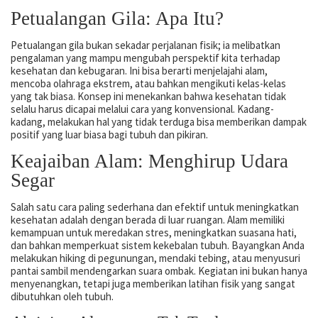
Petualangan Gila: Apa Itu?
Petualangan gila bukan sekadar perjalanan fisik; ia melibatkan
pengalaman yang mampu mengubah perspektif kita terhadap
kesehatan dan kebugaran. Ini bisa berarti menjelajahi alam,
mencoba olahraga ekstrem, atau bahkan mengikuti kelas-kelas
yang tak biasa. Konsep ini menekankan bahwa kesehatan tidak
selalu harus dicapai melalui cara yang konvensional. Kadang-
kadang, melakukan hal yang tidak terduga bisa memberikan dampak
positif yang luar biasa bagi tubuh dan pikiran.
Keajaiban Alam: Menghirup Udara
Segar
Salah satu cara paling sederhana dan efektif untuk meningkatkan
kesehatan adalah dengan berada di luar ruangan. Alam memiliki
kemampuan untuk meredakan stres, meningkatkan suasana hati,
dan bahkan memperkuat sistem kekebalan tubuh. Bayangkan Anda
melakukan hiking di pegunungan, mendaki tebing, atau menyusuri
pantai sambil mendengarkan suara ombak. Kegiatan ini bukan hanya
menyenangkan, tetapi juga memberikan latihan fisik yang sangat
dibutuhkan oleh tubuh.