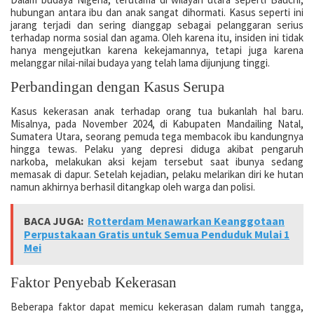
hubungan antara ibu dan anak sangat dihormati. Kasus seperti ini
jarang terjadi dan sering dianggap sebagai pelanggaran serius
terhadap norma sosial dan agama. Oleh karena itu, insiden ini tidak
hanya mengejutkan karena kekejamannya, tetapi juga karena
melanggar nilai-nilai budaya yang telah lama dijunjung tinggi.
Perbandingan dengan Kasus Serupa
Kasus kekerasan anak terhadap orang tua bukanlah hal baru.
Misalnya, pada November 2024, di Kabupaten Mandailing Natal,
Sumatera Utara, seorang pemuda tega membacok ibu kandungnya
hingga tewas. Pelaku yang depresi diduga akibat pengaruh
narkoba, melakukan aksi kejam tersebut saat ibunya sedang
memasak di dapur. Setelah kejadian, pelaku melarikan diri ke hutan
namun akhirnya berhasil ditangkap oleh warga dan polisi.
BACA JUGA:
Rotterdam Menawarkan Keanggotaan
Perpustakaan Gratis untuk Semua Penduduk Mulai 1
Mei
Faktor Penyebab Kekerasan
Beberapa faktor dapat memicu kekerasan dalam rumah tangga,