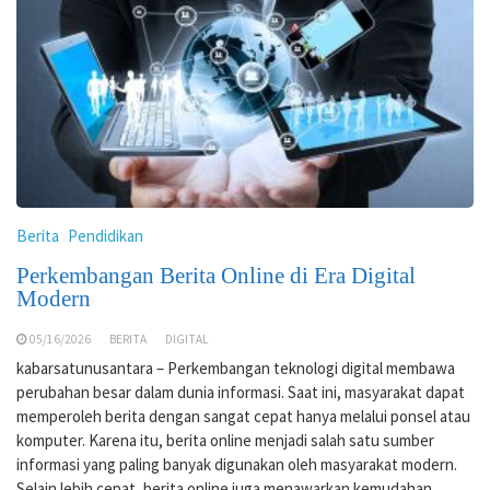
Berita
Pendidikan
Perkembangan Berita Online di Era Digital
Modern
05/16/2026
BERITA
DIGITAL
kabarsatunusantara – Perkembangan teknologi digital membawa
perubahan besar dalam dunia informasi. Saat ini, masyarakat dapat
memperoleh berita dengan sangat cepat hanya melalui ponsel atau
komputer. Karena itu, berita online menjadi salah satu sumber
informasi yang paling banyak digunakan oleh masyarakat modern.
Selain lebih cepat, berita online juga menawarkan kemudahan