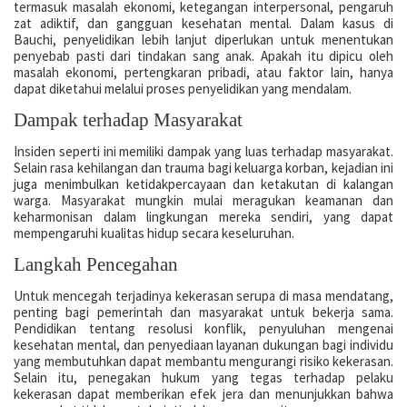
termasuk masalah ekonomi, ketegangan interpersonal, pengaruh
zat adiktif, dan gangguan kesehatan mental. Dalam kasus di
Bauchi, penyelidikan lebih lanjut diperlukan untuk menentukan
penyebab pasti dari tindakan sang anak. Apakah itu dipicu oleh
masalah ekonomi, pertengkaran pribadi, atau faktor lain, hanya
dapat diketahui melalui proses penyelidikan yang mendalam.
Dampak terhadap Masyarakat
Insiden seperti ini memiliki dampak yang luas terhadap masyarakat.
Selain rasa kehilangan dan trauma bagi keluarga korban, kejadian ini
juga menimbulkan ketidakpercayaan dan ketakutan di kalangan
warga. Masyarakat mungkin mulai meragukan keamanan dan
keharmonisan dalam lingkungan mereka sendiri, yang dapat
mempengaruhi kualitas hidup secara keseluruhan.
Langkah Pencegahan
Untuk mencegah terjadinya kekerasan serupa di masa mendatang,
penting bagi pemerintah dan masyarakat untuk bekerja sama.
Pendidikan tentang resolusi konflik, penyuluhan mengenai
kesehatan mental, dan penyediaan layanan dukungan bagi individu
yang membutuhkan dapat membantu mengurangi risiko kekerasan.
Selain itu, penegakan hukum yang tegas terhadap pelaku
kekerasan dapat memberikan efek jera dan menunjukkan bahwa