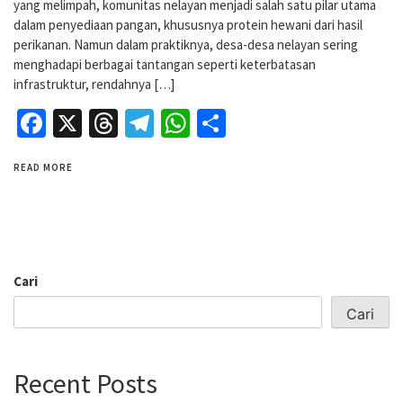
yang melimpah, komunitas nelayan menjadi salah satu pilar utama
dalam penyediaan pangan, khususnya protein hewani dari hasil
perikanan. Namun dalam praktiknya, desa-desa nelayan sering
menghadapi berbagai tantangan seperti keterbatasan
infrastruktur, rendahnya […]
Facebook
X
Threads
Telegram
WhatsApp
Share
READ MORE
Cari
Cari
Recent Posts