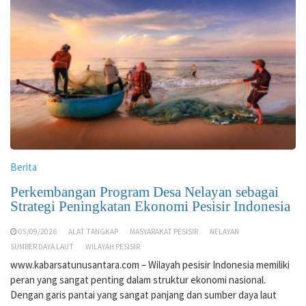
Berita
Perkembangan Program Desa Nelayan sebagai
Strategi Peningkatan Ekonomi Pesisir Indonesia
05/09/2026
ALAT TANGKAP
MASYARAKAT PESISIR
NELAYAN
SUMBER DAYA LAUT
WILAYAH PESISIR
www.kabarsatunusantara.com – Wilayah pesisir Indonesia memiliki
peran yang sangat penting dalam struktur ekonomi nasional.
Dengan garis pantai yang sangat panjang dan sumber daya laut