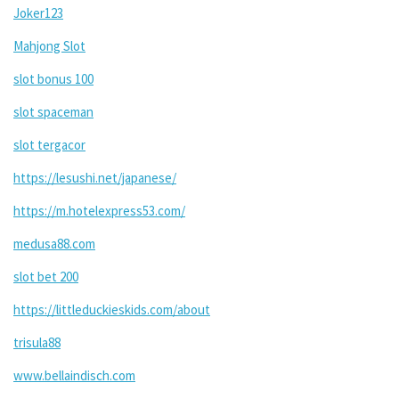
Joker123
Mahjong Slot
slot bonus 100
slot spaceman
slot tergacor
https://lesushi.net/japanese/
https://m.hotelexpress53.com/
medusa88.com
slot bet 200
https://littleduckieskids.com/about
trisula88
www.bellaindisch.com