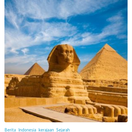
Berita
Indonesia
kerajaan
Sejarah