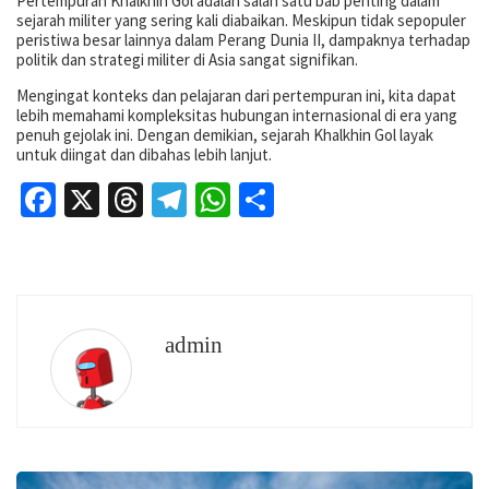
Pertempuran Khalkhin Gol adalah salah satu bab penting dalam
sejarah militer yang sering kali diabaikan. Meskipun tidak sepopuler
peristiwa besar lainnya dalam Perang Dunia II, dampaknya terhadap
politik dan strategi militer di Asia sangat signifikan.
Mengingat konteks dan pelajaran dari pertempuran ini, kita dapat
lebih memahami kompleksitas hubungan internasional di era yang
penuh gejolak ini. Dengan demikian, sejarah Khalkhin Gol layak
untuk diingat dan dibahas lebih lanjut.
Facebook
X
Threads
Telegram
WhatsApp
Share
admin