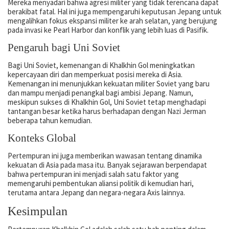
Mereka menyadari bahwa agresi militer yang tidak terencana dapat
berakibat fatal. Hal ini juga mempengaruhi keputusan Jepang untuk
mengalihkan fokus ekspansi militer ke arah selatan, yang berujung
pada invasi ke Pearl Harbor dan konflik yang lebih luas di Pasifik.
Pengaruh bagi Uni Soviet
Bagi Uni Soviet, kemenangan di Khalkhin Gol meningkatkan
kepercayaan diri dan memperkuat posisi mereka di Asia.
Kemenangan ini menunjukkan kekuatan militer Soviet yang baru
dan mampu menjadi penangkal bagi ambisi Jepang. Namun,
meskipun sukses di Khalkhin Gol, Uni Soviet tetap menghadapi
tantangan besar ketika harus berhadapan dengan Nazi Jerman
beberapa tahun kemudian.
Konteks Global
Pertempuran ini juga memberikan wawasan tentang dinamika
kekuatan di Asia pada masa itu. Banyak sejarawan berpendapat
bahwa pertempuran ini menjadi salah satu faktor yang
memengaruhi pembentukan aliansi politik di kemudian hari,
terutama antara Jepang dan negara-negara Axis lainnya.
Kesimpulan