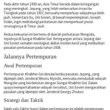
Pada akhir tahun 1930-an, Asia Timur berada dalam ketegangan
yang meningkat. Jepang, yang telah melancarkan invasi ke
Tiongkok pada tahun 1937, berusaha memperluas wilayahnya lebih
jauh. Sementara itu, Uni Soviet, di bawah kepemimpinan Joseph
Stalin, ingin melindungi perbatasan dan memperkuat posisi
strategisnya di Timur Jauh.
Kedua kekuatan ini bertemu di daerah perbatasan Mongolia,
tepatnya di Sungai Khalkhin Gol. Ketegangan antara Jepang dan
Uni Soviet semakin meningkat akibat insiden kecil yang melibatkan
pasukan perbatasan pada tahun 1938.
Jalannya Pertempuran
Awal Pertempuran
Pertempuran Khalkhin Gol dimulai ketika pasukan Jepang, yang
dipimpin oleh Jenderal Minoru Kiyoshi, mencoba menduduki wilayah
Mongolia yang berdekatan dengan Sungai Khalkhin Gol. Dalam
upaya mempertahankan wilayah tersebut, Uni Soviet mengerahkan
pasukan yang dipimpin oleh Jenderal Georgy Zhukov.
Strategi dan Taktik
Salah satu faktor kunci dalam pertempuran ini adalah penggunaan