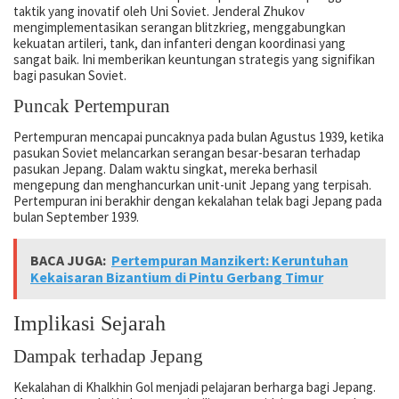
taktik yang inovatif oleh Uni Soviet. Jenderal Zhukov
mengimplementasikan serangan blitzkrieg, menggabungkan
kekuatan artileri, tank, dan infanteri dengan koordinasi yang
sangat baik. Ini memberikan keuntungan strategis yang signifikan
bagi pasukan Soviet.
Puncak Pertempuran
Pertempuran mencapai puncaknya pada bulan Agustus 1939, ketika
pasukan Soviet melancarkan serangan besar-besaran terhadap
pasukan Jepang. Dalam waktu singkat, mereka berhasil
mengepung dan menghancurkan unit-unit Jepang yang terpisah.
Pertempuran ini berakhir dengan kekalahan telak bagi Jepang pada
bulan September 1939.
BACA JUGA:
Pertempuran Manzikert: Keruntuhan
Kekaisaran Bizantium di Pintu Gerbang Timur
Implikasi Sejarah
Dampak terhadap Jepang
Kekalahan di Khalkhin Gol menjadi pelajaran berharga bagi Jepang.