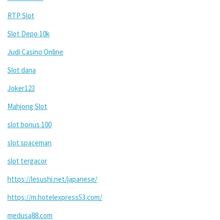
RTP Slot
Slot Depo 10k
Judi Casino Online
Slot dana
Joker123
Mahjong Slot
slot bonus 100
slot spaceman
slot tergacor
https://lesushi.net/japanese/
https://m.hotelexpress53.com/
medusa88.com