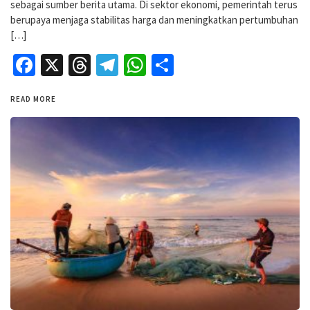
sebagai sumber berita utama. Di sektor ekonomi, pemerintah terus
berupaya menjaga stabilitas harga dan meningkatkan pertumbuhan
[…]
Facebook
X
Threads
Telegram
WhatsApp
Share
READ MORE