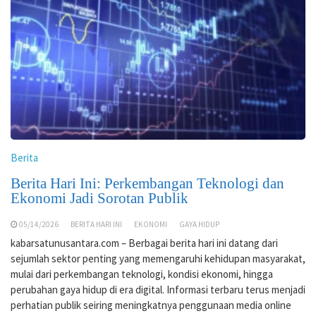
Berita
Berita Hari Ini: Perkembangan Teknologi dan
Ekonomi Jadi Sorotan Publik
05/14/2026
BERITA HARI INI
EKONOMI
GAYA HIDUP
kabarsatunusantara.com – Berbagai berita hari ini datang dari
sejumlah sektor penting yang memengaruhi kehidupan masyarakat,
mulai dari perkembangan teknologi, kondisi ekonomi, hingga
perubahan gaya hidup di era digital. Informasi terbaru terus menjadi
perhatian publik seiring meningkatnya penggunaan media online