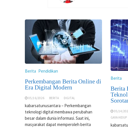
Berita
Pendidikan
Berita
Perkembangan Berita Online di
Era Digital Modern
Berita
Teknol
05/16/2026
BERITA
DIGITAL
Sorota
kabarsatunusantara – Perkembangan
teknologi digital membawa perubahan
05/14/20
besar dalam dunia informasi. Saat ini,
GAYA HIDUP
masyarakat dapat memperoleh berita
kabarsatu