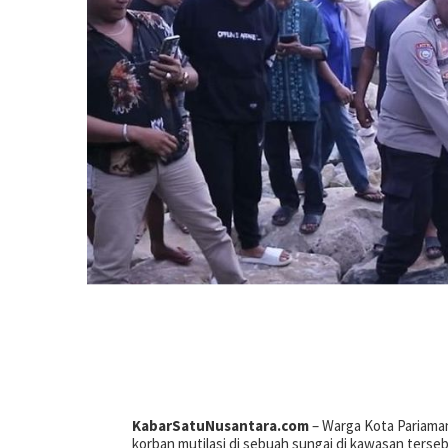
KabarSatuNusantara.com
– Warga Kota Pariama
korban mutilasi di sebuah sungai di kawasan terse