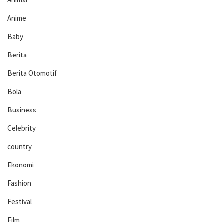
Anime
Baby
Berita
Berita Otomotif
Bola
Business
Celebrity
country
Ekonomi
Fashion
Festival
Film