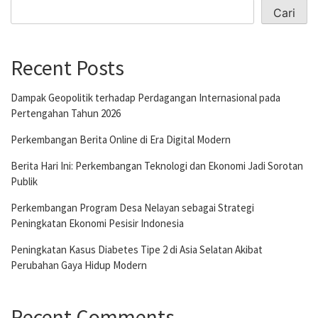
Cari
Recent Posts
Dampak Geopolitik terhadap Perdagangan Internasional pada
Pertengahan Tahun 2026
Perkembangan Berita Online di Era Digital Modern
Berita Hari Ini: Perkembangan Teknologi dan Ekonomi Jadi Sorotan
Publik
Perkembangan Program Desa Nelayan sebagai Strategi
Peningkatan Ekonomi Pesisir Indonesia
Peningkatan Kasus Diabetes Tipe 2 di Asia Selatan Akibat
Perubahan Gaya Hidup Modern
Recent Comments