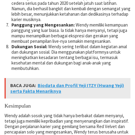
cedera serius pada tahun 2020 setelah jatuh saat latihan.
Namun, dia berhasil bangkit dan kembali dengan semangat yang
lebih besar, menunjukkan ketahanan dan dedikasinya terhadap
karier musiknya.
Panggung yang Mengesankan:
Wendy memiliki kemampuan
panggung yang luar biasa. Ia tidak hanya menyanyi, tetapi juga
mampu menampilkan berbagai ekspresi dan gerakan yang
membuat penampilan live-nya semakin mengesankan.
Dukungan Sosial:
Wendy sering terlibat dalam kegiatan amal
dan dukungan sosial. Dia menggunakan platformnya untuk
meningkatkan kesadaran tentang berbagai isu, termasuk
kesehatan mental dan dukungan bagi anak-anak yang
membutuhkan.
BACA JUGA:
Biodata dan Profil Yeji ITZY (Hwang Yeji)
serta Fakta Menariknya
Kesimpulan
Wendy adalah sosok yang tidak hanya berbakat dalam menyanyi,
tetapi juga memiliki kepribadian yang menyenangkan dan inspiratif.
Dengan perjalanan karier yang gemilang bersama Red Velvet dan
pencapaian solo yang mengesankan, Wendy terus berusaha untuk