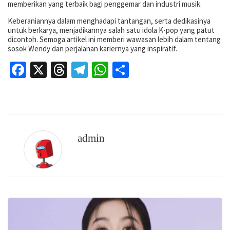
memberikan yang terbaik bagi penggemar dan industri musik.
Keberaniannya dalam menghadapi tantangan, serta dedikasinya
untuk berkarya, menjadikannya salah satu idola K-pop yang patut
dicontoh. Semoga artikel ini memberi wawasan lebih dalam tentang
sosok Wendy dan perjalanan kariernya yang inspiratif.
Facebook
X
Threads
Telegram
WhatsApp
Share
admin