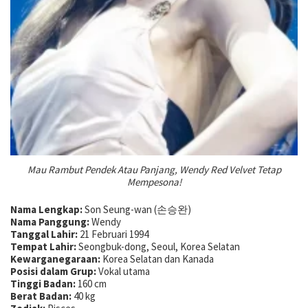
Mau Rambut Pendek Atau Panjang, Wendy Red Velvet Tetap
Mempesona!
Nama Lengkap:
Son Seung-wan (손승완)
Nama Panggung:
Wendy
Tanggal Lahir:
21 Februari 1994
Tempat Lahir:
Seongbuk-dong, Seoul, Korea Selatan
Kewarganegaraan:
Korea Selatan dan Kanada
Posisi dalam Grup:
Vokal utama
Tinggi Badan:
160 cm
Berat Badan:
40 kg