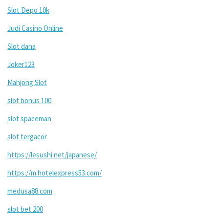
Slot Depo 10k
Judi Casino Online
Slot dana
Joker123
Mahjong Slot
slot bonus 100
slot spaceman
slot tergacor
https://lesushi.net/japanese/
https://m.hotelexpress53.com/
medusa88.com
slot bet 200