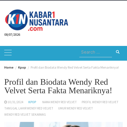
Skip
to
content
08/07/2026
Search
for:
Home
Kpop
Profil dan Biodata Wendy Red Velvet Serta Fakta Menariknya!
Profil dan Biodata Wendy Red
Velvet Serta Fakta Menariknya!
10/31/2024
KPOP
NAMA WENDY RED VELVET
PROFIL WENDY RED VELVET
TANGGAL LAHIR WENDY RED VELVET
UMUR WENDY RED VELVET
WENDY RED VELVET SEKARANG