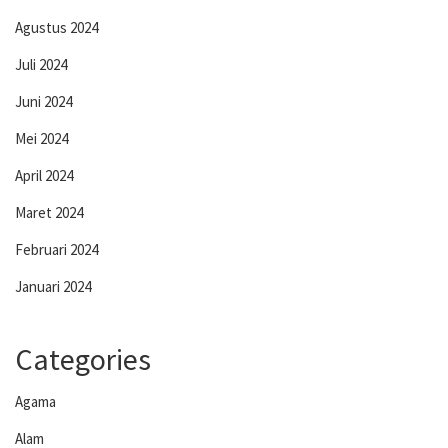
Agustus 2024
Juli 2024
Juni 2024
Mei 2024
April 2024
Maret 2024
Februari 2024
Januari 2024
Categories
Agama
Alam