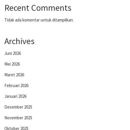
Recent Comments
Tidak ada komentar untuk ditampilkan.
Archives
Juni 2026
Mei 2026
Maret 2026
Februari 2026
Januari 2026
Desember 2025
November 2025
Oktober 2025