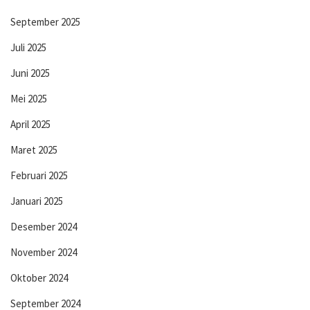
September 2025
Juli 2025
Juni 2025
Mei 2025
April 2025
Maret 2025
Februari 2025
Januari 2025
Desember 2024
November 2024
Oktober 2024
September 2024