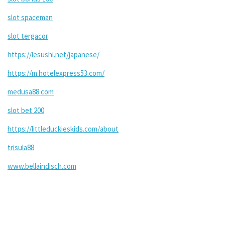
slot spaceman
slot tergacor
https://lesushi.net/japanese/
https://m.hotelexpress53.com/
medusa88.com
slot bet 200
https://littleduckieskids.com/about
trisula88
www.bellaindisch.com