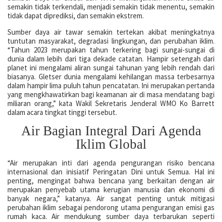
semakin tidak terkendali, menjadi semakin tidak menentu, semakin
tidak dapat diprediksi, dan semakin ekstrem.
Sumber daya air tawar semakin tertekan akibat meningkatnya
tuntutan masyarakat, degradasi lingkungan, dan perubahan iklim.
“Tahun 2023 merupakan tahun terkering bagi sungai-sungai di
dunia dalam lebih dari tiga dekade catatan. Hampir setengah dari
planet ini mengalami aliran sungai tahunan yang lebih rendah dari
biasanya. Gletser dunia mengalami kehilangan massa terbesarnya
dalam hampir lima puluh tahun pencatatan. Ini merupakan pertanda
yang mengkhawatirkan bagi keamanan air di masa mendatang bagi
miliaran orang,” kata Wakil Sekretaris Jenderal WMO Ko Barrett
dalam acara tingkat tinggi tersebut.
Air Bagian Integral Dari Agenda
Iklim Global
“Air merupakan inti dari agenda pengurangan risiko bencana
internasional dan inisiatif Peringatan Dini untuk Semua. Hal ini
penting, mengingat bahwa bencana yang berkaitan dengan air
merupakan penyebab utama kerugian manusia dan ekonomi di
banyak negara,” katanya. Air sangat penting untuk mitigasi
perubahan iklim sebagai pendorong utama pengurangan emisi gas
rumah kaca. Air mendukung sumber daya terbarukan seperti