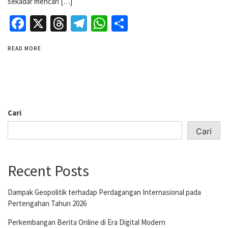
sekadar mencari […]
Facebook
X
Threads
Telegram
WhatsApp
Share
READ MORE
Cari
Cari
Recent Posts
Dampak Geopolitik terhadap Perdagangan Internasional pada
Pertengahan Tahun 2026
Perkembangan Berita Online di Era Digital Modern