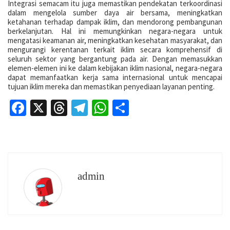
Integrasi semacam itu juga memastikan pendekatan terkoordinasi
dalam mengelola sumber daya air bersama, meningkatkan
ketahanan terhadap dampak iklim, dan mendorong pembangunan
berkelanjutan. Hal ini memungkinkan negara-negara untuk
mengatasi keamanan air, meningkatkan kesehatan masyarakat, dan
mengurangi kerentanan terkait iklim secara komprehensif di
seluruh sektor yang bergantung pada air. Dengan memasukkan
elemen-elemen ini ke dalam kebijakan iklim nasional, negara-negara
dapat memanfaatkan kerja sama internasional untuk mencapai
tujuan iklim mereka dan memastikan penyediaan layanan penting.
Facebook
X
Threads
Telegram
WhatsApp
Share
admin