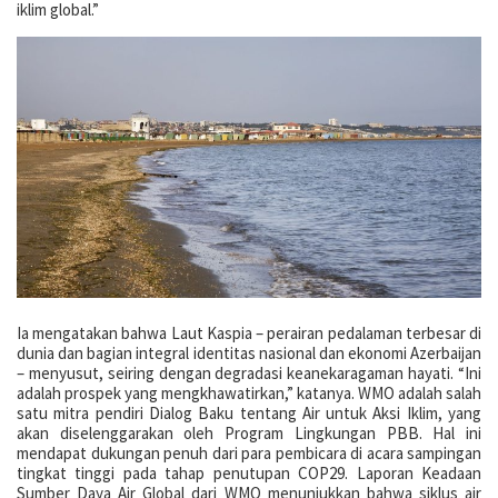
iklim global.”
Ia mengatakan bahwa Laut Kaspia – perairan pedalaman terbesar di
dunia dan bagian integral identitas nasional dan ekonomi Azerbaijan
– menyusut, seiring dengan degradasi keanekaragaman hayati. “Ini
adalah prospek yang mengkhawatirkan,” katanya. WMO adalah salah
satu mitra pendiri Dialog Baku tentang Air untuk Aksi Iklim, yang
akan diselenggarakan oleh Program Lingkungan PBB. Hal ini
mendapat dukungan penuh dari para pembicara di acara sampingan
tingkat tinggi pada tahap penutupan COP29. Laporan Keadaan
Sumber Daya Air Global dari WMO menunjukkan bahwa siklus air