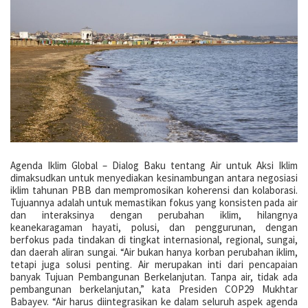
Agenda Iklim Global – Dialog Baku tentang Air untuk Aksi Iklim
dimaksudkan untuk menyediakan kesinambungan antara negosiasi
iklim tahunan PBB dan mempromosikan koherensi dan kolaborasi.
Tujuannya adalah untuk memastikan fokus yang konsisten pada air
dan interaksinya dengan perubahan iklim, hilangnya
keanekaragaman hayati, polusi, dan penggurunan, dengan
berfokus pada tindakan di tingkat internasional, regional, sungai,
dan daerah aliran sungai. “Air bukan hanya korban perubahan iklim,
tetapi juga solusi penting. Air merupakan inti dari pencapaian
banyak Tujuan Pembangunan Berkelanjutan. Tanpa air, tidak ada
pembangunan berkelanjutan,” kata Presiden COP29 Mukhtar
Babayev. “Air harus diintegrasikan ke dalam seluruh aspek agenda