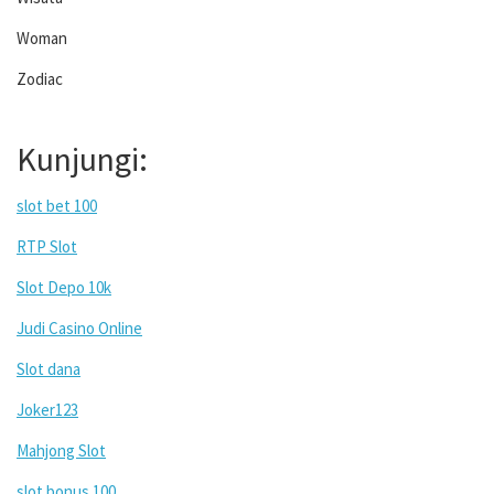
Woman
Zodiac
Kunjungi:
slot bet 100
RTP Slot
Slot Depo 10k
Judi Casino Online
Slot dana
Joker123
Mahjong Slot
slot bonus 100