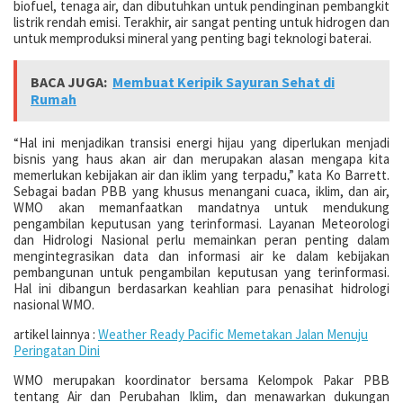
biofuel, tenaga air, dan dibutuhkan untuk pendinginan pembangkit
listrik rendah emisi. Terakhir, air sangat penting untuk hidrogen dan
untuk memproduksi mineral yang penting bagi teknologi baterai.
BACA JUGA:
Membuat Keripik Sayuran Sehat di
Rumah
“Hal ini menjadikan transisi energi hijau yang diperlukan menjadi
bisnis yang haus akan air dan merupakan alasan mengapa kita
memerlukan kebijakan air dan iklim yang terpadu,” kata Ko Barrett.
Sebagai badan PBB yang khusus menangani cuaca, iklim, dan air,
WMO akan memanfaatkan mandatnya untuk mendukung
pengambilan keputusan yang terinformasi. Layanan Meteorologi
dan Hidrologi Nasional perlu memainkan peran penting dalam
mengintegrasikan data dan informasi air ke dalam kebijakan
pembangunan untuk pengambilan keputusan yang terinformasi.
Hal ini dibangun berdasarkan keahlian para penasihat hidrologi
nasional WMO.
artikel lainnya :
Weather Ready Pacific Memetakan Jalan Menuju
Peringatan Dini
WMO merupakan koordinator bersama Kelompok Pakar PBB
tentang Air dan Perubahan Iklim, dan menawarkan dukungan