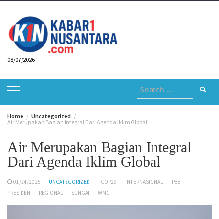
Skip
to
content
08/07/2026
Search
for:
Home
Uncategorized
Air Merupakan Bagian Integral Dari Agenda Iklim Global
Air Merupakan Bagian Integral
Dari Agenda Iklim Global
01/24/2025
UNCATEGORIZED
COP29
INTERNASIONAL
PBB
PRESIDEN
REGIONAL
SUNGAI
WMO