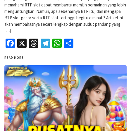
memahami RTP slot dapat membantu memilih permainan yang lebih
menguntungkan. Namun, apa sebenarnya RTP itu, dan mengapa
RTP slot gacor serta RTP slot tertinggi begitu diminati? Artikel ini
akan membahasnya secara lengkap dengan sudut pandang yang
[…]
Facebook
X
Threads
Telegram
WhatsApp
Share
READ MORE