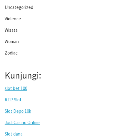
Uncategorized
Violence
Wisata
Woman
Zodiac
Kunjungi:
slot bet 100
RTP Slot
Slot Depo 10k
Judi Casino Online
Slot dana