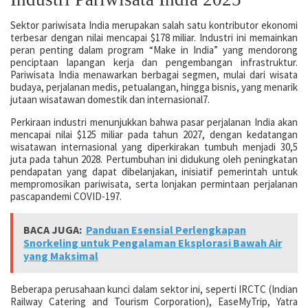
Sektor pariwisata India merupakan salah satu kontributor ekonomi
terbesar dengan nilai mencapai $178 miliar. Industri ini memainkan
peran penting dalam program “Make in India” yang mendorong
penciptaan lapangan kerja dan pengembangan infrastruktur.
Pariwisata India menawarkan berbagai segmen, mulai dari wisata
budaya, perjalanan medis, petualangan, hingga bisnis, yang menarik
jutaan wisatawan domestik dan internasional
7
.
Perkiraan industri menunjukkan bahwa pasar perjalanan India akan
mencapai nilai $125 miliar pada tahun 2027, dengan kedatangan
wisatawan internasional yang diperkirakan tumbuh menjadi 30,5
juta pada tahun 2028. Pertumbuhan ini didukung oleh peningkatan
pendapatan yang dapat dibelanjakan, inisiatif pemerintah untuk
mempromosikan pariwisata, serta lonjakan permintaan perjalanan
pascapandemi COVID-19
7
.
BACA JUGA:
Panduan Esensial Perlengkapan
Snorkeling untuk Pengalaman Eksplorasi Bawah Air
yang Maksimal
Beberapa perusahaan kunci dalam sektor ini, seperti IRCTC (Indian
Railway Catering and Tourism Corporation), EaseMyTrip, Yatra