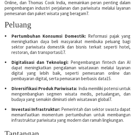
Online, dan Thomas Cook India, memainkan peran penting dalam
pengembangan industri perjalanan dan pariwisata melalui layanan
pemesanan dan paket wisata yang beragam
7
.
Peluang
Pertumbuhan Konsumsi Domestik:
Reformasi pajak yang
meningkatkan daya beli masyarakat membuka peluang bagi
sektor pariwisata domestik dan bisnis terkait seperti hotel,
restoran, dan transportasi
1
7
.
Digitalisasi dan Teknologi:
Pengembangan fintech dan AI
dapat meningkatkan pengalaman wisatawan melalui layanan
digital yang lebih baik, seperti pemesanan online dan
pembayaran digital, serta pemasaran berbasis data
1
5
.
Diversifikasi Produk Pariwisata:
India memiliki potensi untuk
mengembangkan segmen wisata medis, petualangan, dan
budaya yang semakin diminati oleh wisatawan global
7
.
Investasi Infrastruktur:
Pemerintah dan sektor swasta dapat
memanfaatkan momentum pertumbuhan untuk membangun
infrastruktur pariwisata yang modern dan ramah lingkungan.
Tantangan