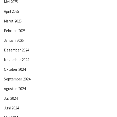
Mei 2025
April 2025
Maret 2025
Februari 2025
Januari 2025
Desember 2024
November 2024
Oktober 2024
September 2024
Agustus 2024
Juli 2024
Juni 2024