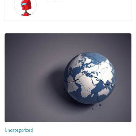
Uncategorized