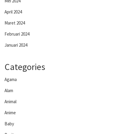
Mei 2024
April 2024
Maret 2024
Februari 2024
Januari 2024
Categories
Agama
Alam
Animal
Anime
Baby