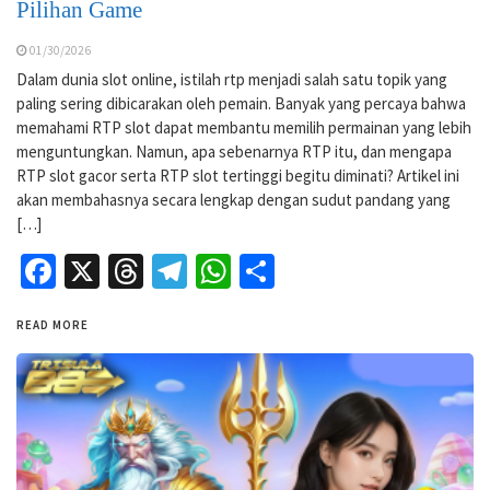
Pilihan Game
01/30/2026
Dalam dunia slot online, istilah rtp menjadi salah satu topik yang
paling sering dibicarakan oleh pemain. Banyak yang percaya bahwa
memahami RTP slot dapat membantu memilih permainan yang lebih
menguntungkan. Namun, apa sebenarnya RTP itu, dan mengapa
RTP slot gacor serta RTP slot tertinggi begitu diminati? Artikel ini
akan membahasnya secara lengkap dengan sudut pandang yang
[…]
Facebook
X
Threads
Telegram
WhatsApp
Share
READ MORE