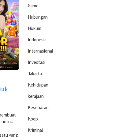
Game
Hubungan
Hukum
Indonesia
Internasional
Investasi
Jakarta
Kehidupan
tuk
kerajaan
Kesehatan
 membuat
Kpop
n untuk
Kriminal
 satu yang