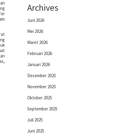
dan
Archives
ang
fer
lam
Juni 2026
Mei 2026
rat
ang
Maret 2026
suk
aat
Februari 2026
dan
as,
Januari 2026
Desember 2025
November 2025
Oktober 2025
September 2025
Juli 2025
Juni 2025