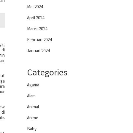
uah
Mei 2024
April 2024
Maret 2024
Februari 2024
ya,
 di
Januari 2024
nin
air
Categories
cut
gga
Agama
ara
nur
Alam
New
Animal
 di
lis
Anime
Baby
bu.