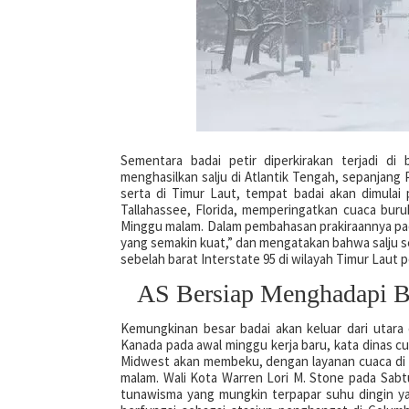
Sementara badai petir diperkirakan terjadi di
menghasilkan salju di Atlantik Tengah, sepanjang
serta di Timur Laut, tempat badai akan dimulai 
Tallahassee, Florida, memperingatkan cuaca buru
Minggu malam. Dalam pembahasan prakiraannya pad
yang semakin kuat,” dan mengatakan bahwa salju seti
sebelah barat Interstate 95 di wilayah Timur Laut
AS Bersiap Menghadapi Ba
Kemungkinan besar badai akan keluar dari utara
Kanada pada awal minggu kerja baru, kata dinas cu
Midwest akan membeku, dengan layanan cuaca di W
malam. Wali Kota Warren Lori M. Stone pada Sa
tunawisma yang mungkin terpapar suhu dingin y