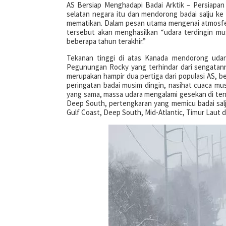
AS Bersiap Menghadapi Badai Arktik – Persiapan
selatan negara itu dan mendorong badai salju ke 
mematikan. Dalam pesan utama mengenai atmosfer
tersebut akan menghasilkan “udara terdingin mus
beberapa tahun terakhir.”
Tekanan tinggi di atas Kanada mendorong udara
Pegunungan Rocky yang terhindar dari sengatannya
merupakan hampir dua pertiga dari populasi AS, 
peringatan badai musim dingin, nasihat cuaca m
yang sama, massa udara mengalami gesekan di teng
Deep South, pertengkaran yang memicu badai salj
Gulf Coast, Deep South, Mid-Atlantic, Timur Laut 