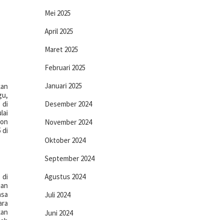
Mei 2025
April 2025
Maret 2025
Februari 2025
Januari 2025
kan
gu,
 di
Desember 2024
lai
lon
November 2024
 di
Oktober 2024
September 2024
 di
Agustus 2024
ian
asa
Juli 2024
ara
kan
Juni 2024