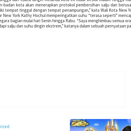
an-badan kota akan menerapkan protokol pembersihan salju dan berus
ki tempat tinggal dengan tempat penampungan,” kata Wali Kota New Y
ur New York Kathy Hochul memperingatkan suhu “terasa seperti” menca
 negara bagian mulai hari Senin hingga Rabu. “Saya menghimbau semua or
pi salju dan suhu dingin ekstrem,” katanya dalam sebuah pernyataan p
p
rized