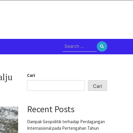
Search
for:
lju
Cari
Cari
Recent Posts
Dampak Geopolitik terhadap Perdagangan
Internasional pada Pertengahan Tahun