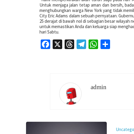
Untuk menjaga jalan tetap aman dan bersih, bad
menghubungkan warga New York yang tidak memili
City Eric Adams dalam sebuah pernyataan. Gubern
25 derajat di bawah nol di sebagian besar wilayah
untuk memastikan Anda dan keluarga siap menghada
hari Sabtu.
Facebook
X
Threads
Telegram
WhatsAp
Share
admin
Uncatego