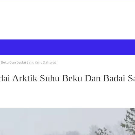
 Beku Dan Badai Salju Yang Dahsyat
ai Arktik Suhu Beku Dan Badai Sa