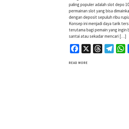
paling populer adalah slot depo 10
permainan slot yang bisa dimaink
dengan deposit sepuluh ribu rupi
Konsep ini menjadi daya tarik ters
terutama bagi pemain yang ingin 
santai atau sekadar mencari […]
Facebook
X
Threa
Tel
READ MORE