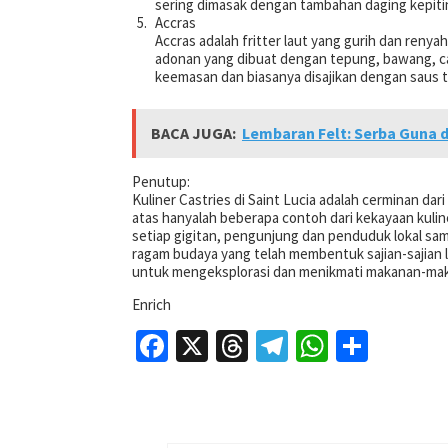
sering dimasak dengan tambahan daging kepiti
Accras
Accras adalah fritter laut yang gurih dan renya
adonan yang dibuat dengan tepung, bawang, ca
keemasan dan biasanya disajikan dengan saus t
BACA JUGA:
Lembaran Felt: Serba Guna 
Penutup:
Kuliner Castries di Saint Lucia adalah cerminan da
atas hanyalah beberapa contoh dari kekayaan kuline
setiap gigitan, pengunjung dan penduduk lokal sa
ragam budaya yang telah membentuk sajian-sajian le
untuk mengeksplorasi dan menikmati makanan-makana
Enrich
Facebook
X
Threads
Telegram
WhatsAp
Share