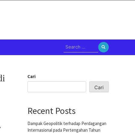
Search
for:
di
Cari
Cari
Recent Posts
Dampak Geopolitik terhadap Perdagangan
,
Internasional pada Pertengahan Tahun