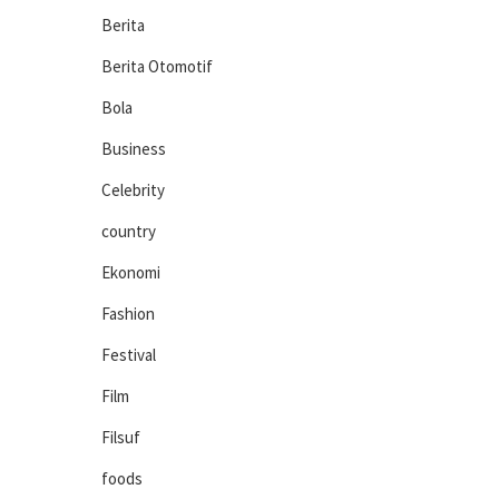
Berita
Berita Otomotif
Bola
Business
Celebrity
country
Ekonomi
Fashion
Festival
Film
Filsuf
foods