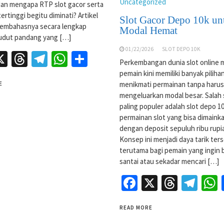
Uncategorized
dan mengapa RTP slot gacor serta
ertinggi begitu diminati? Artikel
Slot Gacor Depo 10k un
membahasnya secara lengkap
Modal Hemat
udut pandang yang […]
01/22/2026
SLOT DEPO 10K
acebook
X
Threads
Telegram
WhatsApp
Share
Perkembangan dunia slot online
pemain kini memiliki banyak piliha
menikmati permainan tanpa harus
E
mengeluarkan modal besar. Salah
paling populer adalah slot depo 10
permainan slot yang bisa dimaink
dengan deposit sepuluh ribu rupi
Konsep ini menjadi daya tarik ters
terutama bagi pemain yang ingin 
santai atau sekadar mencari […]
Facebook
X
Threa
Tel
READ MORE