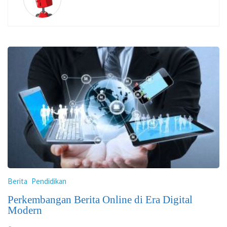
Berita
Pendidikan
Perkembangan Berita Online di Era Digital
Modern