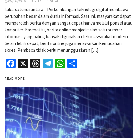
05/16/2026
BERITA
DIGITAL
kabarsatunusantara – Perkembangan teknologi digital membawa
perubahan besar dalam dunia informasi. Saat ini, masyarakat dapat
memperoleh berita dengan sangat cepat hanya melalui ponsel atau
komputer. Karena itu, berita online menjadi salah satu sumber
informasi yang paling banyak digunakan oleh masyarakat modern.
Selain lebih cepat, berita online juga menawarkan kemudahan
akses. Pembaca tidak perlu menunggu siaran […]
Facebook
X
Threads
Telegram
WhatsApp
Share
READ MORE