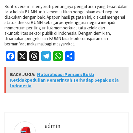
Kontroversi ini menyoroti pentingnya pengaturan yang tepat dalam
tata kelola BUMN untuk memastikan pengelolaan aset negara
dilakukan dengan baik. Apapun hasil gugatan ini, diskusi mengenai
status direksi BUMN sebagai penyelenggara negara menjadi
momentum penting untuk memperkuat tata kelola dan
akuntabilitas sektor publik di Indonesia. Dengan demikian,
diharapkan pengelolaan BUMN bisa lebih transparan dan
bermanfaat maksimal bagi masyarakat.
Facebook
X
Threads
Telegram
WhatsApp
Share
BACA JUGA:
Naturalisasi Pemain: Bukti
Ketidakpedulian Pemerintah Terhadap Sepak Bola
Indonesia
admin