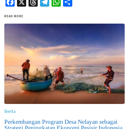
Facebook
X
Threads
Telegram
WhatsApp
Share
READ MORE
Berita
Perkembangan Program Desa Nelayan sebagai
Strategi Peningkatan Ekonomi Pesisir Indonesia