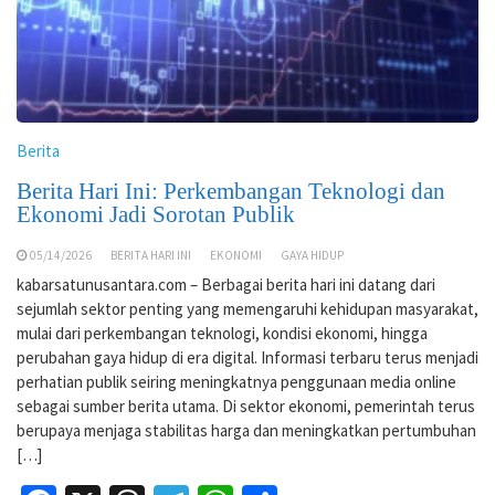
Berita
Berita Hari Ini: Perkembangan Teknologi dan
Ekonomi Jadi Sorotan Publik
05/14/2026
BERITA HARI INI
EKONOMI
GAYA HIDUP
kabarsatunusantara.com – Berbagai berita hari ini datang dari
sejumlah sektor penting yang memengaruhi kehidupan masyarakat,
mulai dari perkembangan teknologi, kondisi ekonomi, hingga
perubahan gaya hidup di era digital. Informasi terbaru terus menjadi
perhatian publik seiring meningkatnya penggunaan media online
sebagai sumber berita utama. Di sektor ekonomi, pemerintah terus
berupaya menjaga stabilitas harga dan meningkatkan pertumbuhan
[…]