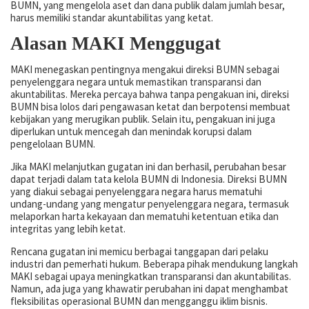
BUMN, yang mengelola aset dan dana publik dalam jumlah besar,
harus memiliki standar akuntabilitas yang ketat.
Alasan MAKI Menggugat
MAKI menegaskan pentingnya mengakui direksi BUMN sebagai
penyelenggara negara untuk memastikan transparansi dan
akuntabilitas. Mereka percaya bahwa tanpa pengakuan ini, direksi
BUMN bisa lolos dari pengawasan ketat dan berpotensi membuat
kebijakan yang merugikan publik. Selain itu, pengakuan ini juga
diperlukan untuk mencegah dan menindak korupsi dalam
pengelolaan BUMN.
Jika MAKI melanjutkan gugatan ini dan berhasil, perubahan besar
dapat terjadi dalam tata kelola BUMN di Indonesia. Direksi BUMN
yang diakui sebagai penyelenggara negara harus mematuhi
undang-undang yang mengatur penyelenggara negara, termasuk
melaporkan harta kekayaan dan mematuhi ketentuan etika dan
integritas yang lebih ketat.
Rencana gugatan ini memicu berbagai tanggapan dari pelaku
industri dan pemerhati hukum. Beberapa pihak mendukung langkah
MAKI sebagai upaya meningkatkan transparansi dan akuntabilitas.
Namun, ada juga yang khawatir perubahan ini dapat menghambat
fleksibilitas operasional BUMN dan mengganggu iklim bisnis.