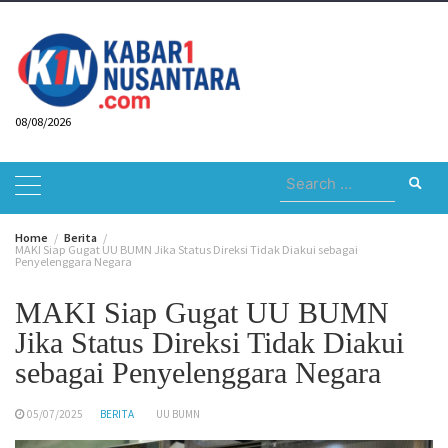
Skip
to
content
08/08/2026
Search
for:
Home
Berita
MAKI Siap Gugat UU BUMN Jika Status Direksi Tidak Diakui sebagai
Penyelenggara Negara
MAKI Siap Gugat UU BUMN
Jika Status Direksi Tidak Diakui
sebagai Penyelenggara Negara
05/07/2025
BERITA
UU BUMN