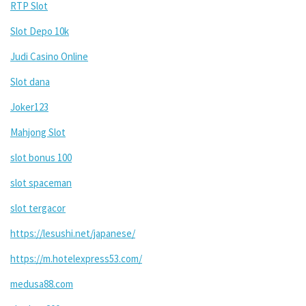
RTP Slot
Slot Depo 10k
Judi Casino Online
Slot dana
Joker123
Mahjong Slot
slot bonus 100
slot spaceman
slot tergacor
https://lesushi.net/japanese/
https://m.hotelexpress53.com/
medusa88.com