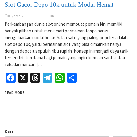
Slot Gacor Depo 10k untuk Modal Hemat
01/22/2026
SLOT DEPO 10K
Perkembangan dunia slot online membuat pemain kini memiliki
banyak pilihan untuk menikmati permainan tanpa harus
mengeluarkan modal besar. Salah satu yang paling populer adalah
slot depo 10k, yaitu permainan slot yang bisa dimainkan hanya
dengan deposit sepuluh ribu rupiah. Konsep ini menjadi daya tarik
tersendiri, terutama bagi pemain yang ingin bermain santai atau
sekadar mencari […]
Facebook
X
Threads
Telegram
WhatsApp
Share
READ MORE
Cari