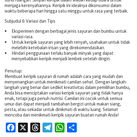
menjaga kerenyahannya. Keripik ini idealnya dikonsumsi dalam
waktu beberapa hari hingga satu minggu untuk rasa yang terbaik.
Subjudul 6: Variasi dan Tips
Eksperimen dengan berbagai jenis sayuran dan bumbu untuk
variasi rasa.
Untuk keripik sayuran yang lebih renyah, usahakan untuk tidak
melebihi ketebalan irisan yang direkomendasikan.
Hindari penggunaan terlalu banyak minyak yang dapat
menyebabkan keripik menjadi lembek setelah dingin.
Penutup:
Membuat keripik sayuran di rumah adalah cara yang mudah dan
menyenangkan untuk menikmati camilan sehat. Dengan langkah-
langkah yang benar dan sedikit kreativitas dalam pemilihan bumbu,
Anda bisa menciptakan variasi keripik sayuran yang tidak hanya
enak, tetapi juga penuh nutrisi. Camilan ini cocok untuk semua
umur dan dapat menjadi tambahan bergizi untuk makan siang,
pesta, atau sekadar untuk dinikmati di waktu luang. Selamat
mencoba dan menikmati keripik sayuran buatan rumah Anda!
Facebook
X
Threads
Telegram
WhatsApp
Share