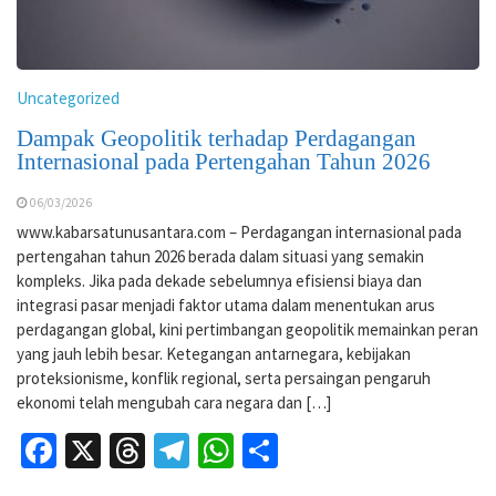
Uncategorized
Dampak Geopolitik terhadap Perdagangan
Internasional pada Pertengahan Tahun 2026
06/03/2026
www.kabarsatunusantara.com – Perdagangan internasional pada
pertengahan tahun 2026 berada dalam situasi yang semakin
kompleks. Jika pada dekade sebelumnya efisiensi biaya dan
integrasi pasar menjadi faktor utama dalam menentukan arus
perdagangan global, kini pertimbangan geopolitik memainkan peran
yang jauh lebih besar. Ketegangan antarnegara, kebijakan
proteksionisme, konflik regional, serta persaingan pengaruh
ekonomi telah mengubah cara negara dan […]
Facebook
X
Threads
Telegram
WhatsApp
Share