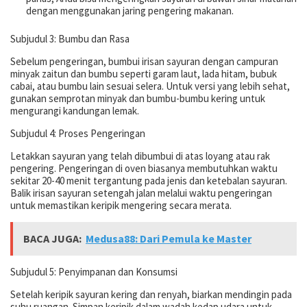
dengan menggunakan jaring pengering makanan.
Subjudul 3: Bumbu dan Rasa
Sebelum pengeringan, bumbui irisan sayuran dengan campuran
minyak zaitun dan bumbu seperti garam laut, lada hitam, bubuk
cabai, atau bumbu lain sesuai selera. Untuk versi yang lebih sehat,
gunakan semprotan minyak dan bumbu-bumbu kering untuk
mengurangi kandungan lemak.
Subjudul 4: Proses Pengeringan
Letakkan sayuran yang telah dibumbui di atas loyang atau rak
pengering. Pengeringan di oven biasanya membutuhkan waktu
sekitar 20-40 menit tergantung pada jenis dan ketebalan sayuran.
Balik irisan sayuran setengah jalan melalui waktu pengeringan
untuk memastikan keripik mengering secara merata.
BACA JUGA:
Medusa88: Dari Pemula ke Master
Subjudul 5: Penyimpanan dan Konsumsi
Setelah keripik sayuran kering dan renyah, biarkan mendingin pada
suhu ruangan. Simpan keripik dalam wadah kedap udara untuk