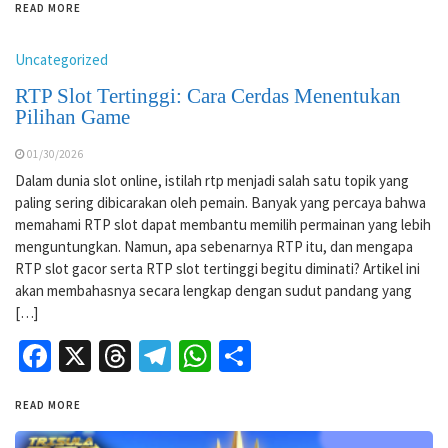
READ MORE
Uncategorized
RTP Slot Tertinggi: Cara Cerdas Menentukan
Pilihan Game
01/30/2026
Dalam dunia slot online, istilah rtp menjadi salah satu topik yang
paling sering dibicarakan oleh pemain. Banyak yang percaya bahwa
memahami RTP slot dapat membantu memilih permainan yang lebih
menguntungkan. Namun, apa sebenarnya RTP itu, dan mengapa
RTP slot gacor serta RTP slot tertinggi begitu diminati? Artikel ini
akan membahasnya secara lengkap dengan sudut pandang yang
[…]
Facebook
X
Threads
Telegram
WhatsApp
Share
READ MORE