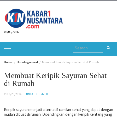
Skip
to
content
08/09/2026
Search
for:
Home
Uncategorized
Membuat Keripik Sayuran Sehat di Rumah
Membuat Keripik Sayuran Sehat
di Rumah
03/23/2024
UNCATEGORIZED
Keripik sayuran menjadi alternatif camilan sehat yang dapat dengan
mudah dibuat di rumah. Dibandingkan dengan keripik kentang yang