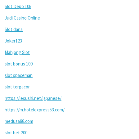
Slot Depo 10k
Judi Casino Online
Slot dana
Joker123
Mahjong Slot
slot bonus 100
slot spaceman
slot tergacor
https://lesushi.net/japanese/
https://m.hotelexpress53.com/
medusa88.com
slot bet 200