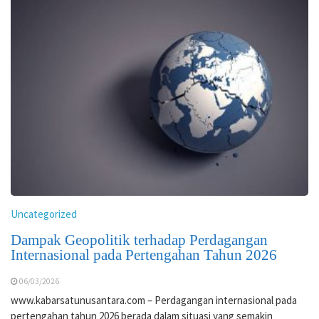
Uncategorized
Dampak Geopolitik terhadap Perdagangan
Internasional pada Pertengahan Tahun 2026
06/03/2026
www.kabarsatunusantara.com – Perdagangan internasional pada
pertengahan tahun 2026 berada dalam situasi yang semakin