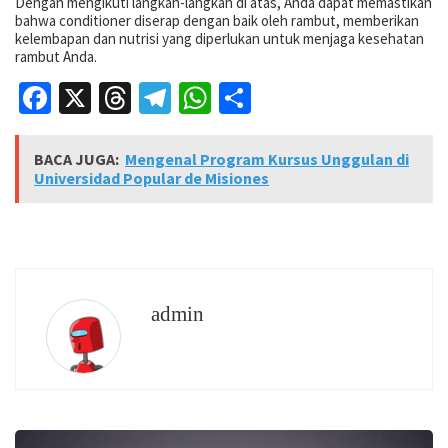
Dengan mengikuti langkah-langkah di atas, Anda dapat memastikan
bahwa conditioner diserap dengan baik oleh rambut, memberikan
kelembapan dan nutrisi yang diperlukan untuk menjaga kesehatan
rambut Anda.
Facebook
X
Threads
Telegram
WhatsApp
Share
BACA JUGA:
Mengenal Program Kursus Unggulan di
Universidad Popular de Misiones
admin