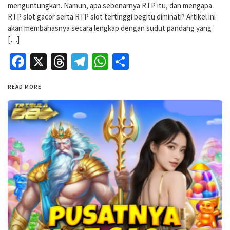
menguntungkan. Namun, apa sebenarnya RTP itu, dan mengapa
RTP slot gacor serta RTP slot tertinggi begitu diminati? Artikel ini
akan membahasnya secara lengkap dengan sudut pandang yang
[…]
Facebook
X
Threads
Telegram
WhatsApp
Share
READ MORE