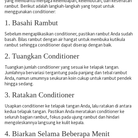
yang membantu menjaga kelembapan, kelembutan, dan kesehatan
rambut. Berikut adalah langkah-langkah yang tepat untuk
menggunakan conditioner:
1. Basahi Rambut
Sebelum mengaplikasikan conditioner, pastikan rambut Anda sudah
basah. Bilas rambut dengan air hangat untuk membuka kutikula
rambut sehingga conditioner dapat diserap dengan baik.
2. Tuangkan Conditioner
Tuangkan jumlah conditioner yang sesuai ke telapak tangan.
Jumlahnya bervariasi tergantung pada panjang dan tebal rambut
Anda, namun umumnya seukuran koin cukup untuk rambut pendek
hingga sedang.
3. Ratakan Conditioner
Usapkan conditioner ke telapak tangan Anda, lalu ratakan di antara
kedua telapak tangan. Pastikan Anda meratakan conditioner ke
seluruh bagian rambut, fokus pada ujung rambut dan hindari
mengoleskannya langsung ke kulit kepala.
4. Biarkan Selama Beberapa Menit