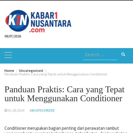
Skip
to
content
08/07/2026
Search
for:
Home
Uncategorized
Panduan Praktis: Cara yang Tepat untuk Menggunakan Conditioner
Panduan Praktis: Cara yang Tepat
untuk Menggunakan Conditioner
01/28/2024
UNCATEGORIZED
Conditioner merupakan bagian penting dari perawatan rambut