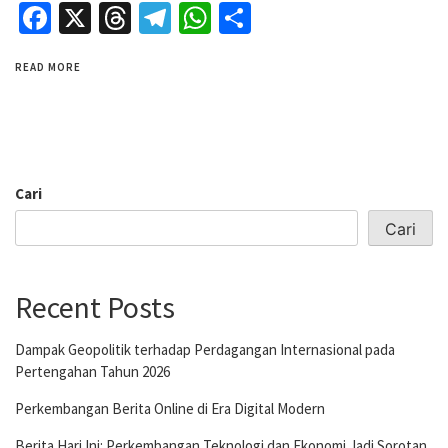
Facebook
X
Threads
Telegram
WhatsApp
Share
READ MORE
Cari
Cari
Recent Posts
Dampak Geopolitik terhadap Perdagangan Internasional pada
Pertengahan Tahun 2026
Perkembangan Berita Online di Era Digital Modern
Berita Hari Ini: Perkembangan Teknologi dan Ekonomi Jadi Sorotan