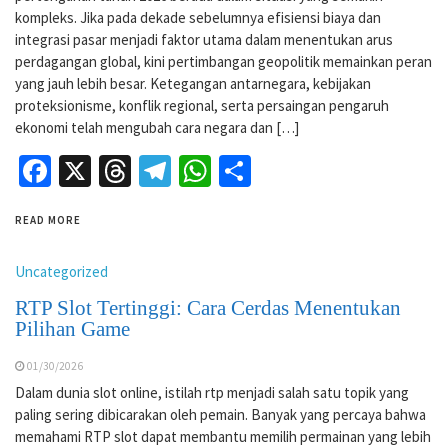
kompleks. Jika pada dekade sebelumnya efisiensi biaya dan
integrasi pasar menjadi faktor utama dalam menentukan arus
perdagangan global, kini pertimbangan geopolitik memainkan peran
yang jauh lebih besar. Ketegangan antarnegara, kebijakan
proteksionisme, konflik regional, serta persaingan pengaruh
ekonomi telah mengubah cara negara dan […]
Facebook
X
Threads
Telegram
WhatsApp
Share
READ MORE
Uncategorized
RTP Slot Tertinggi: Cara Cerdas Menentukan
Pilihan Game
01/30/2026
Dalam dunia slot online, istilah rtp menjadi salah satu topik yang
paling sering dibicarakan oleh pemain. Banyak yang percaya bahwa
memahami RTP slot dapat membantu memilih permainan yang lebih