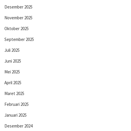
Desember 2025
November 2025
Oktober 2025
September 2025
Juli 2025
Juni 2025
Mei 2025
April 2025
Maret 2025
Februari 2025
Januari 2025
Desember 2024