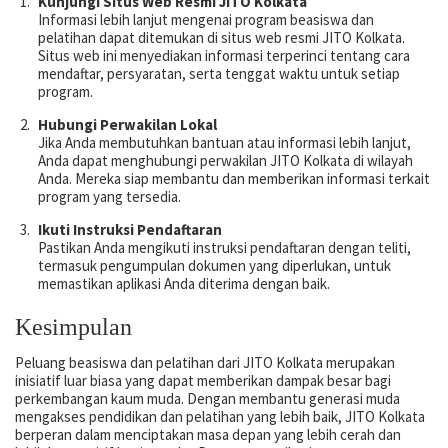
Kunjungi Situs Web Resmi JITO Kolkata
Informasi lebih lanjut mengenai program beasiswa dan
pelatihan dapat ditemukan di situs web resmi JITO Kolkata.
Situs web ini menyediakan informasi terperinci tentang cara
mendaftar, persyaratan, serta tenggat waktu untuk setiap
program.
Hubungi Perwakilan Lokal
Jika Anda membutuhkan bantuan atau informasi lebih lanjut,
Anda dapat menghubungi perwakilan JITO Kolkata di wilayah
Anda. Mereka siap membantu dan memberikan informasi terkait
program yang tersedia.
Ikuti Instruksi Pendaftaran
Pastikan Anda mengikuti instruksi pendaftaran dengan teliti,
termasuk pengumpulan dokumen yang diperlukan, untuk
memastikan aplikasi Anda diterima dengan baik.
Kesimpulan
Peluang beasiswa dan pelatihan dari JITO Kolkata merupakan
inisiatif luar biasa yang dapat memberikan dampak besar bagi
perkembangan kaum muda. Dengan membantu generasi muda
mengakses pendidikan dan pelatihan yang lebih baik, JITO Kolkata
berperan dalam menciptakan masa depan yang lebih cerah dan