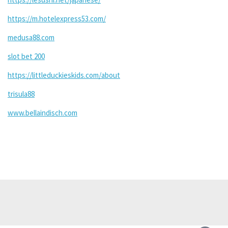
https://m.hotelexpress53.com/
medusa88.com
slot bet 200
https://littleduckieskids.com/about
trisula88
www.bellaindisch.com