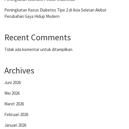
Peningkatan Kasus Diabetes Tipe 2 di Asia Selatan Akibat
Perubahan Gaya Hidup Modern
Recent Comments
Tidak ada komentar untuk ditampilkan.
Archives
Juni 2026
Mei 2026
Maret 2026
Februari 2026
Januari 2026