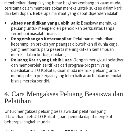
memberikan dampak yang besar bagi perkembangan kaum muda,
terutama dalam mempersiapkan mereka untuk sukses dalam karir
dan kehidupan. Beberapa manfaat yang dapat diperoleh adalah:
Akses Pendidikan yang Lebih Baik
: Beasiswa membuka
peluang untuk memperoleh pendidikan berkualitas tanpa
terbebani masalah finansial.
Pengembangan Keterampilan
: Pelatihan memberikan
keterampilan praktis yang sangat dibutuhkan di dunia kerja,
yang membantu para peserta meningkatkan kemampuan
mereka dalam berbagai bidang.
Peluang Karir yang Lebih Luas
: Dengan mengikuti pelatihan
dan memperoleh sertifikat dari program-program yang
disediakan JITO Kolkata, kaum muda memiliki peluang untuk
mendapatkan pekerjaan yang lebih baik atau bahkan memulai
bisnis mereka sendiri.
4. Cara Mengakses Peluang Beasiswa dan
Pelatihan
Untuk mengakses peluang beasiswa dan pelatihan yang
ditawarkan oleh JITO Kolkata, para pemuda dapat mengikuti
beberapa langkah mudah: