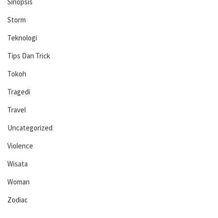
Sinopsis
Storm
Teknologi
Tips Dan Trick
Tokoh
Tragedi
Travel
Uncategorized
Violence
Wisata
Woman
Zodiac