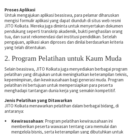
Proses Aplikasi
Untuk mengajukan aplikasi beasiswa, para pelamar diharuskan
mengisi formulir aplikasi yang dapat diunduh di situs web resmi
JITO Kolkata. Mereka juga diminta untuk menyertakan dokumen
pendukung seperti transkrip akademik, bukti penghasilan orang
tua, dan surat rekomendasi dari institusi pendidikan. Setelah
pengajuan, aplikasi akan diproses dan dinilai berdasarkan kriteria
yang telah ditentukan.
2. Program Pelatihan untuk Kaum Muda
Selain beasiswa, JITO Kolkata juga menyediakan berbagai program
pelatihan yang ditujukan untuk meningkatkan keterampilan teknis,
kepemimpinan, dan kewirausahaan bagi generasi muda. Program
pelatihan ini bertujuan untuk mempersiapkan para peserta
menghadapi tantangan dunia kerja yang semakin kompetitif.
Jenis Pelatihan yang Ditawarkan
JITO Kolkata menawarkan pelatihan dalam berbagai bidang, di
antaranya:
Kewirausahaan
: Program pelatihan kewirausahaan ini
memberikan peserta wawasan tentang cara memulai dan
mengelola bisnis, serta keterampilan yang dibutuhkan untuk