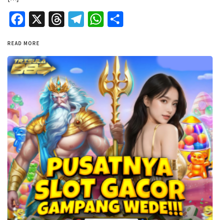
Facebook
X
Threads
Telegram
WhatsApp
Share
READ MORE