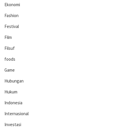
Ekonomi
Fashion
Festival
Film
Filsuf
foods
Game
Hubungan
Hukum
Indonesia
Internasional
Investasi