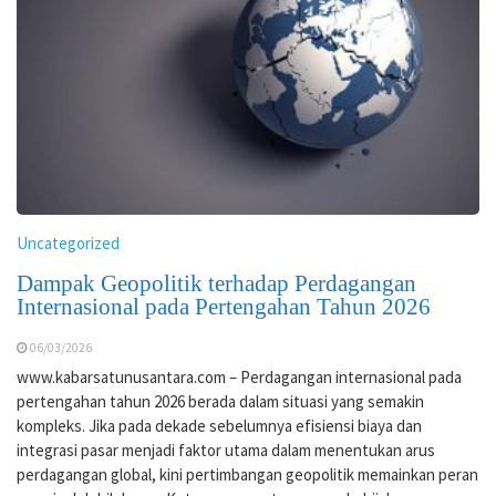
Uncategorized
Dampak Geopolitik terhadap Perdagangan
Internasional pada Pertengahan Tahun 2026
06/03/2026
www.kabarsatunusantara.com – Perdagangan internasional pada
pertengahan tahun 2026 berada dalam situasi yang semakin
kompleks. Jika pada dekade sebelumnya efisiensi biaya dan
integrasi pasar menjadi faktor utama dalam menentukan arus
perdagangan global, kini pertimbangan geopolitik memainkan peran