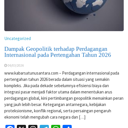
Uncategorized
Dampak Geopolitik terhadap Perdagangan
Internasional pada Pertengahan Tahun 2026
06/03/2026
www.kabarsatunusantara.com – Perdagangan internasional pada
pertengahan tahun 2026 berada dalam situasi yang semakin
kompleks. Jika pada dekade sebelumnya efisiensi biaya dan
integrasi pasar menjadi faktor utama dalam menentukan arus
perdagangan global, kini pertimbangan geopolitik memainkan peran
yang jauh lebih besar. Ketegangan antarnegara, kebijakan
proteksionisme, konflik regional, serta persaingan pengaruh
ekonomi telah mengubah cara negara dan […]