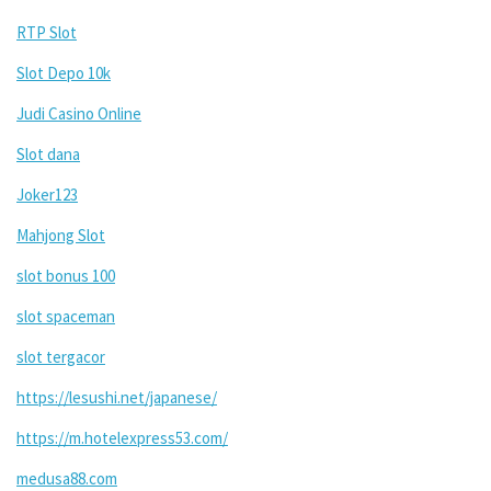
RTP Slot
Slot Depo 10k
Judi Casino Online
Slot dana
Joker123
Mahjong Slot
slot bonus 100
slot spaceman
slot tergacor
https://lesushi.net/japanese/
https://m.hotelexpress53.com/
medusa88.com