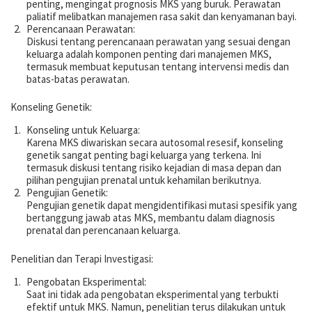
penting, mengingat prognosis MKS yang buruk. Perawatan
paliatif melibatkan manajemen rasa sakit dan kenyamanan bayi.
Perencanaan Perawatan:
Diskusi tentang perencanaan perawatan yang sesuai dengan
keluarga adalah komponen penting dari manajemen MKS,
termasuk membuat keputusan tentang intervensi medis dan
batas-batas perawatan.
Konseling Genetik:
Konseling untuk Keluarga:
Karena MKS diwariskan secara autosomal resesif, konseling
genetik sangat penting bagi keluarga yang terkena. Ini
termasuk diskusi tentang risiko kejadian di masa depan dan
pilihan pengujian prenatal untuk kehamilan berikutnya.
Pengujian Genetik:
Pengujian genetik dapat mengidentifikasi mutasi spesifik yang
bertanggung jawab atas MKS, membantu dalam diagnosis
prenatal dan perencanaan keluarga.
Penelitian dan Terapi Investigasi:
Pengobatan Eksperimental:
Saat ini tidak ada pengobatan eksperimental yang terbukti
efektif untuk MKS. Namun, penelitian terus dilakukan untuk