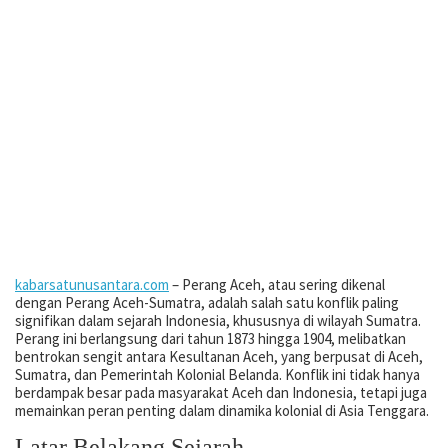
kabarsatunusantara.com
– Perang Aceh, atau sering dikenal
dengan Perang Aceh-Sumatra, adalah salah satu konflik paling
signifikan dalam sejarah Indonesia, khususnya di wilayah Sumatra.
Perang ini berlangsung dari tahun 1873 hingga 1904, melibatkan
bentrokan sengit antara Kesultanan Aceh, yang berpusat di Aceh,
Sumatra, dan Pemerintah Kolonial Belanda. Konflik ini tidak hanya
berdampak besar pada masyarakat Aceh dan Indonesia, tetapi juga
memainkan peran penting dalam dinamika kolonial di Asia Tenggara.
Latar Belakang Sejarah