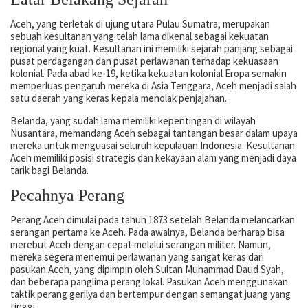
Aceh, yang terletak di ujung utara Pulau Sumatra, merupakan
sebuah kesultanan yang telah lama dikenal sebagai kekuatan
regional yang kuat. Kesultanan ini memiliki sejarah panjang sebagai
pusat perdagangan dan pusat perlawanan terhadap kekuasaan
kolonial. Pada abad ke-19, ketika kekuatan kolonial Eropa semakin
memperluas pengaruh mereka di Asia Tenggara, Aceh menjadi salah
satu daerah yang keras kepala menolak penjajahan.
Belanda, yang sudah lama memiliki kepentingan di wilayah
Nusantara, memandang Aceh sebagai tantangan besar dalam upaya
mereka untuk menguasai seluruh kepulauan Indonesia. Kesultanan
Aceh memiliki posisi strategis dan kekayaan alam yang menjadi daya
tarik bagi Belanda.
Pecahnya Perang
Perang Aceh dimulai pada tahun 1873 setelah Belanda melancarkan
serangan pertama ke Aceh. Pada awalnya, Belanda berharap bisa
merebut Aceh dengan cepat melalui serangan militer. Namun,
mereka segera menemui perlawanan yang sangat keras dari
pasukan Aceh, yang dipimpin oleh Sultan Muhammad Daud Syah,
dan beberapa panglima perang lokal. Pasukan Aceh menggunakan
taktik perang gerilya dan bertempur dengan semangat juang yang
tinggi.