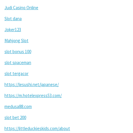
Judi Casino Online
Slot dana
Joker123
Mahjong Slot
slot bonus 100
slot spaceman
slot tergacor
https://lesushi.net/japanese/
https://m.hotelexpress53.com/
medusa88.com
slot bet 200
https://littleduckieskids.com/about