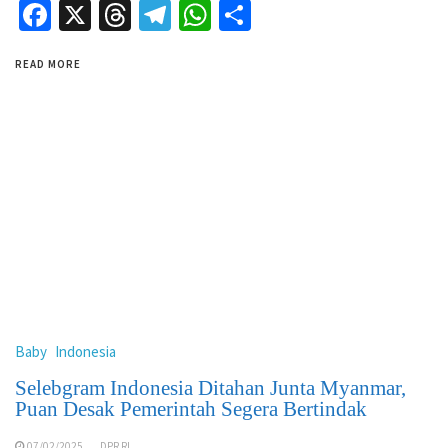
Facebook
X
Threads
Telegram
WhatsApp
Share
READ MORE
Baby
Indonesia
Selebgram Indonesia Ditahan Junta Myanmar,
Puan Desak Pemerintah Segera Bertindak
07/02/2025
DPR RI