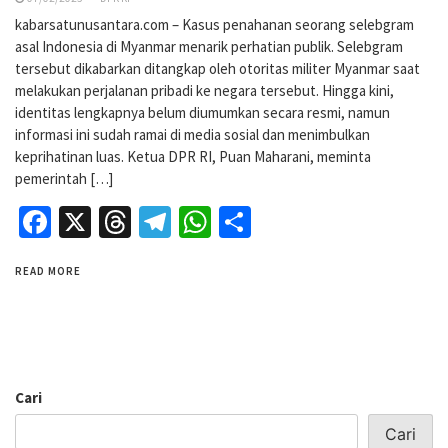
kabarsatunusantara.com – Kasus penahanan seorang selebgram
asal Indonesia di Myanmar menarik perhatian publik. Selebgram
tersebut dikabarkan ditangkap oleh otoritas militer Myanmar saat
melakukan perjalanan pribadi ke negara tersebut. Hingga kini,
identitas lengkapnya belum diumumkan secara resmi, namun
informasi ini sudah ramai di media sosial dan menimbulkan
keprihatinan luas. Ketua DPR RI, Puan Maharani, meminta
pemerintah […]
Facebook
X
Threads
Telegram
WhatsApp
Share
READ MORE
Cari
Cari