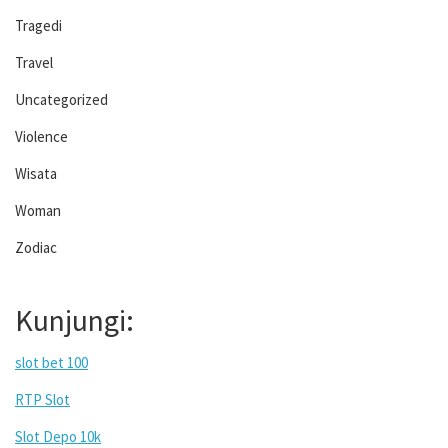
Tragedi
Travel
Uncategorized
Violence
Wisata
Woman
Zodiac
Kunjungi:
slot bet 100
RTP Slot
Slot Depo 10k