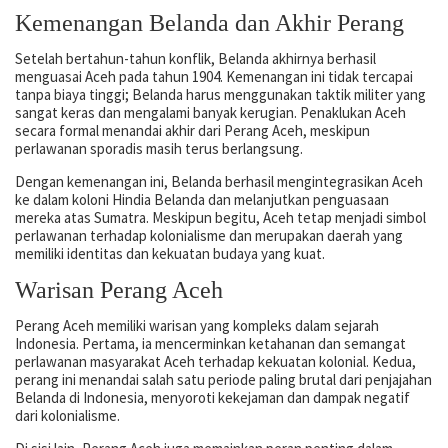
Kemenangan Belanda dan Akhir Perang
Setelah bertahun-tahun konflik, Belanda akhirnya berhasil
menguasai Aceh pada tahun 1904. Kemenangan ini tidak tercapai
tanpa biaya tinggi; Belanda harus menggunakan taktik militer yang
sangat keras dan mengalami banyak kerugian. Penaklukan Aceh
secara formal menandai akhir dari Perang Aceh, meskipun
perlawanan sporadis masih terus berlangsung.
Dengan kemenangan ini, Belanda berhasil mengintegrasikan Aceh
ke dalam koloni Hindia Belanda dan melanjutkan penguasaan
mereka atas Sumatra. Meskipun begitu, Aceh tetap menjadi simbol
perlawanan terhadap kolonialisme dan merupakan daerah yang
memiliki identitas dan kekuatan budaya yang kuat.
Warisan Perang Aceh
Perang Aceh memiliki warisan yang kompleks dalam sejarah
Indonesia. Pertama, ia mencerminkan ketahanan dan semangat
perlawanan masyarakat Aceh terhadap kekuatan kolonial. Kedua,
perang ini menandai salah satu periode paling brutal dari penjajahan
Belanda di Indonesia, menyoroti kekejaman dan dampak negatif
dari kolonialisme.