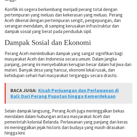
Konflik ini segera berkembang menjadi perang total dengan
pertempuran yang meluas dan kekerasan yang meluas. Perang
Aceh dikenal dengan pertempuran sengit, pengepungan, dan
serangan mendalam, di samping kerusakan infrastruktur dan
dampak sosial yang berat pada penduduk sipil.
Dampak Sosial dan Ekonomi
Perang Aceh menimbulkan dampak yang sangat signifikan bagi
masyarakat Aceh dan Indonesia secara umum. Dalam jangka
panjang, perang ini menyebabkan kerugian besar dalam hal jiwa dan
materi. Banyak desa yang hancur, ekonomi lokal rusak, dan
kehidupan sehari-hari masyarakat terganggu secara drastis.
BACA JUGA:
Kisah Perjuangan dan Perlawanan di
Bali: Dari Perang Puputan hingga Kemerdekaan
Selain dampak langsung, Perang Aceh juga meninggalkan bekas
mendalam dalam hubungan antara masyarakat Aceh dan
pemerintah kolonial Belanda. Perlawanan yang panjang dan keras
ini meninggalkan jejak historis dan budaya yang masih dirasakan
hingga kini.