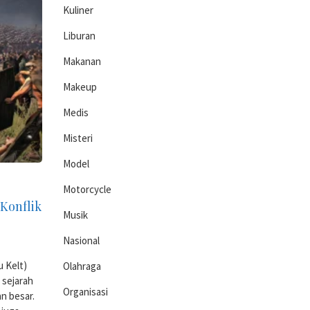
Kuliner
Liburan
Makanan
Makeup
Medis
Misteri
Model
Motorcycle
Konflik
Musik
Nasional
u Kelt)
Olahraga
 sejarah
Organisasi
n besar.