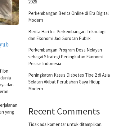
2026
Perkembangan Berita Online di Era Digital
Modern
Berita Hari Ini: Perkembangan Teknologi
dan Ekonomi Jadi Sorotan Publik
yyub
Perkembangan Program Desa Nelayan
sebagai Strategi Peningkatan Ekonomi
Pesisir Indonesia
f ibn
Peningkatan Kasus Diabetes Tipe 2 di Asia
 dunia
Selatan Akibat Perubahan Gaya Hidup
rnya dan
Modern
peran
d
perjalanan
Recent Comments
kan yang
Tidak ada komentar untuk ditampilkan.