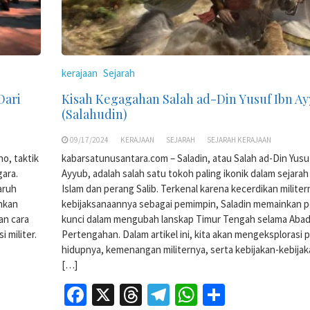
kerajaan
Sejarah
Dari
Kisah Kegagahan Salah ad-Din Yusuf Ibn A
(Salahudin)
09/17/2024
KERAJAAN
SEJARAH
SEJARAH KERAJAAN
o, taktik
kabarsatunusantara.com – Saladin, atau Salah ad-Din Yusu
gara.
Ayyub, adalah salah satu tokoh paling ikonik dalam sejarah
aruh
Islam dan perang Salib. Terkenal karena kecerdikan milite
nkan
kebijaksanaannya sebagai pemimpin, Saladin memainkan 
an cara
kunci dalam mengubah lanskap Timur Tengah selama Aba
 militer.
Pertengahan. Dalam artikel ini, kita akan mengeksplorasi 
hidupnya, kemenangan militernya, serta kebijakan-kebija
[…]
Facebook
X
Threads
Telegram
WhatsApp
Share