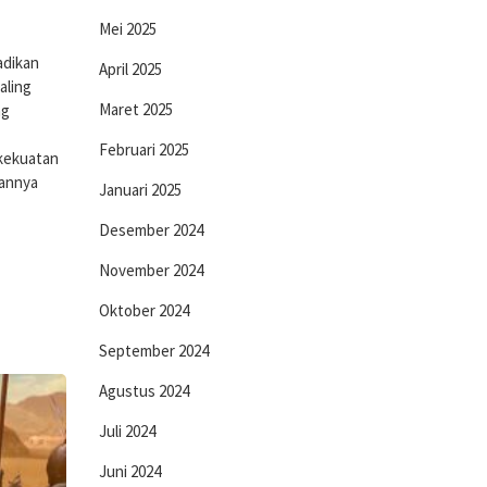
Mei 2025
adikan
April 2025
aling
Maret 2025
ng
Februari 2025
 kekuatan
uannya
Januari 2025
Desember 2024
November 2024
Oktober 2024
September 2024
Agustus 2024
Juli 2024
Juni 2024