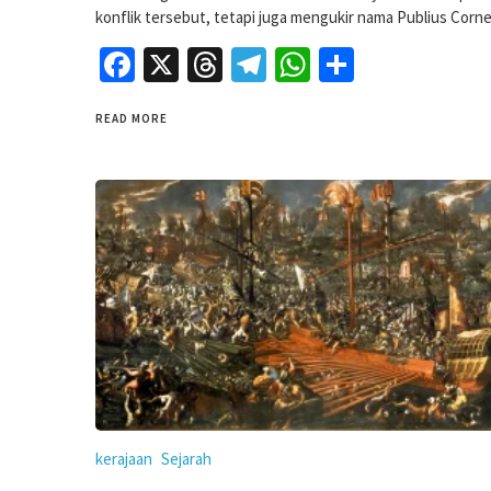
konflik tersebut, tetapi juga mengukir nama Publius Corne
Facebook
X
Threads
Telegram
WhatsApp
Share
READ MORE
kerajaan
Sejarah