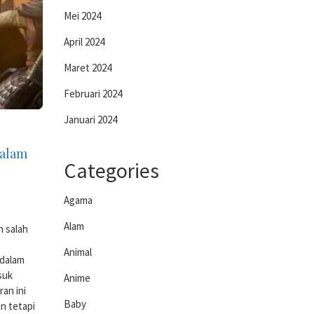
Mei 2024
April 2024
Maret 2024
Februari 2024
Januari 2024
dalam
Categories
Agama
Alam
h salah
Animal
 dalam
suk
Anime
an ini
Baby
an tetapi