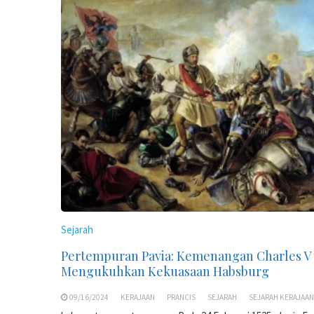
Sejarah
Pertempuran Pavia: Kemenangan Charles V
Mengukuhkan Kekuasaan Habsburg
09/16/2024
KERAJAAN
PRANCIS
SEJARAH
SEJARAH KERAJAAN