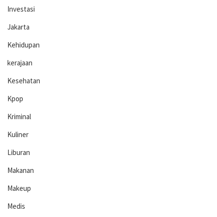
Investasi
Jakarta
Kehidupan
kerajaan
Kesehatan
Kpop
Kriminal
Kuliner
Liburan
Makanan
Makeup
Medis