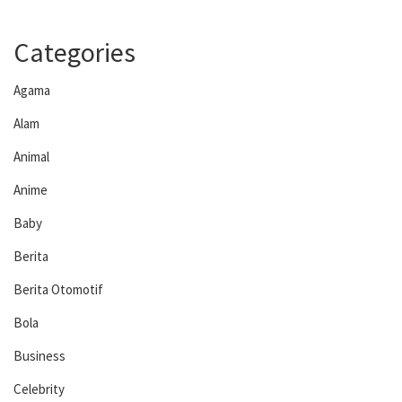
Categories
Agama
Alam
Animal
Anime
Baby
Berita
Berita Otomotif
Bola
Business
Celebrity