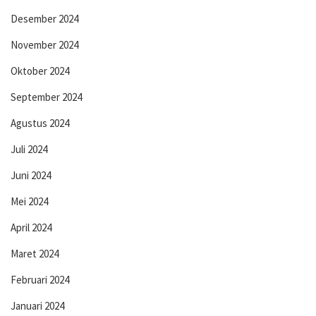
Desember 2024
November 2024
Oktober 2024
September 2024
Agustus 2024
Juli 2024
Juni 2024
Mei 2024
April 2024
Maret 2024
Februari 2024
Januari 2024