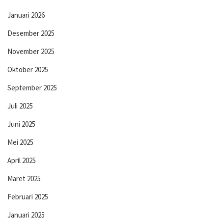
Januari 2026
Desember 2025
November 2025
Oktober 2025
September 2025
Juli 2025
Juni 2025
Mei 2025
April 2025
Maret 2025
Februari 2025
Januari 2025