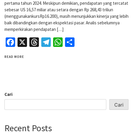
pertama tahun 2024. Meskipun demikian, pendapatan yang tercatat
sebesar US 16,57 miliar atau setara dengan Rp 268,43 triliun
(menggunakankursRp16.200), masih menunjukkan kinerja yang lebih
baik dibandingkan dengan ekspektasi pasar. Analis sebelumnya
memperkirakan pendapatan […]
Facebook
X
Threads
Telegram
WhatsApp
Share
READ MORE
Cari
Cari
Recent Posts