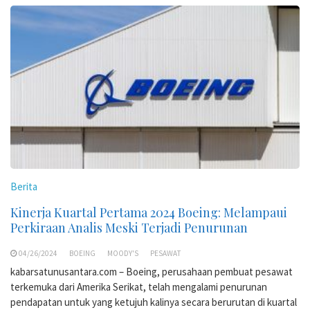
Berita
Kinerja Kuartal Pertama 2024 Boeing: Melampaui
Perkiraan Analis Meski Terjadi Penurunan
04/26/2024
BOEING
MOODY'S
PESAWAT
kabarsatunusantara.com – Boeing, perusahaan pembuat pesawat
terkemuka dari Amerika Serikat, telah mengalami penurunan
pendapatan untuk yang ketujuh kalinya secara berurutan di kuartal