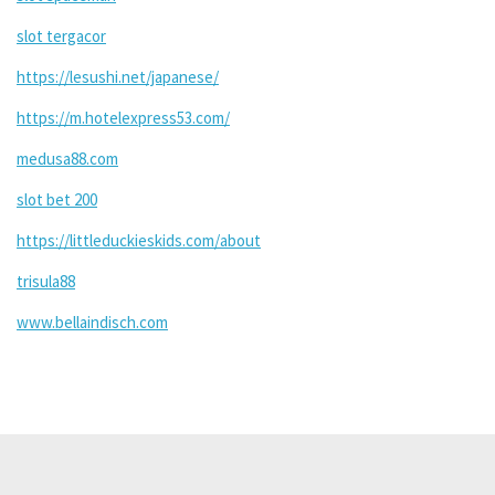
slot tergacor
https://lesushi.net/japanese/
https://m.hotelexpress53.com/
medusa88.com
slot bet 200
https://littleduckieskids.com/about
trisula88
www.bellaindisch.com