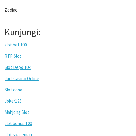
Zodiac
Kunjungi:
slot bet 100
RTP Slot
Slot Depo 10k
Judi Casino Online
Slot dana
Joker123
Mahjong Slot
slot bonus 100
slot spaceman