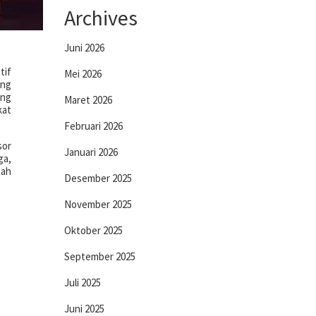
Archives
Juni 2026
tif
Mei 2026
ang
ang
Maret 2026
kat
Februari 2026
sor
Januari 2026
ga,
tah
Desember 2025
November 2025
Oktober 2025
September 2025
Juli 2025
Juni 2025