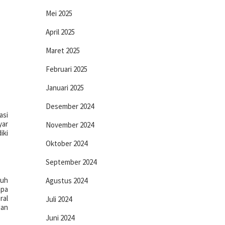
Mei 2025
April 2025
Maret 2025
Februari 2025
Januari 2025
Desember 2024
asi
yar
November 2024
iki
Oktober 2024
September 2024
duh
Agustus 2024
apa
ral
Juli 2024
dan
Juni 2024