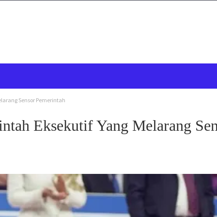
elarang Sensor Pemerintah
ntah Eksekutif Yang Melarang Sen