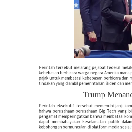
Perintah tersebut melarang pejabat federal mela
kebebasan berbicara warga negara Amerika mana 
pajak untuk membatasi kebebasan berbicara dan 
tindakan yang diambil pemerintahan Biden dan men
Trump Menanda
Perintah eksekutif tersebut memenuhi janji k
bahwa perusahaan-perusahaan Big Tech yang bi
pengamat memperingatkan bahwa membatasi komuni
dapat membahayakan keselamatan publik dalam
kebohongan bermunculan di platform media sosial s