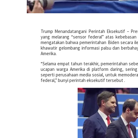
Trump Menandatangani Perintah Eksekutif – Pre
yang melarang “sensor federal” atas kebebasan 
mengatakan bahwa pemerintahan Biden secara ileg
khawatir gelombang informasi palsu dan berbaha
Amerika.
“Selama empat tahun terakhir, pemerintahan seb
ucapan warga Amerika di platform daring, serin
seperti perusahaan media sosial, untuk memodera
federal,” bunyi perintah eksekutif tersebut .