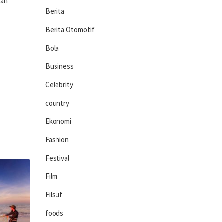
aan
Berita
Berita Otomotif
Bola
Business
Celebrity
country
Ekonomi
Fashion
Festival
Film
Filsuf
foods