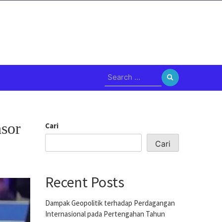
Search
for:
sor
Cari
Cari
Recent Posts
Dampak Geopolitik terhadap Perdagangan
Internasional pada Pertengahan Tahun